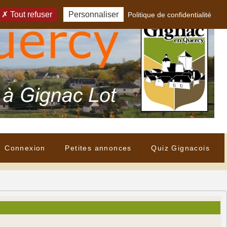
Tout refuser
Personnaliser
Politique de confidentialité
Connexion
Petites annonces
Quiz Gignacois