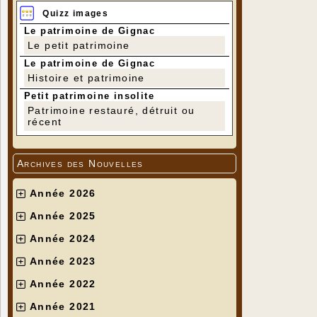
Quizz images
Le patrimoine de Gignac
Le petit patrimoine
Le patrimoine de Gignac
Histoire et patrimoine
Petit patrimoine insolite
Patrimoine restauré, détruit ou
récent
Archives des Nouvelles
Année 2026
Année 2025
Année 2024
Année 2023
Année 2022
Année 2021