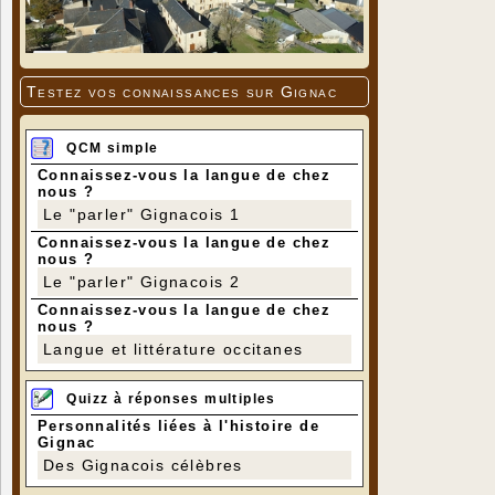
Testez vos connaissances sur Gignac
QCM simple
Connaissez-vous la langue de chez
nous ?
Le "parler" Gignacois 1
Connaissez-vous la langue de chez
nous ?
Le "parler" Gignacois 2
Connaissez-vous la langue de chez
nous ?
Langue et littérature occitanes
Quizz à réponses multiples
Personnalités liées à l'histoire de
Gignac
Des Gignacois célèbres