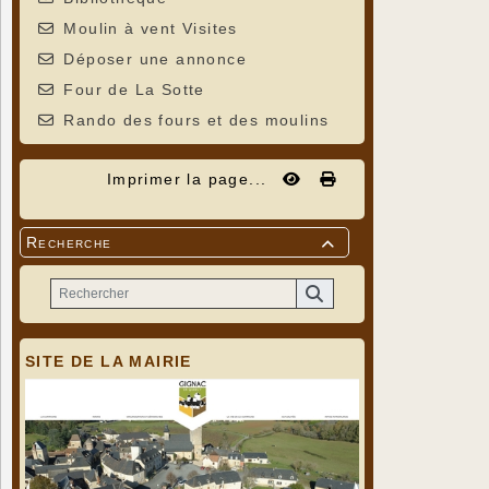
Moulin à vent Visites
Déposer une annonce
Four de La Sotte
Rando des fours et des moulins
Imprimer la page...
Recherche

SITE DE LA MAIRIE