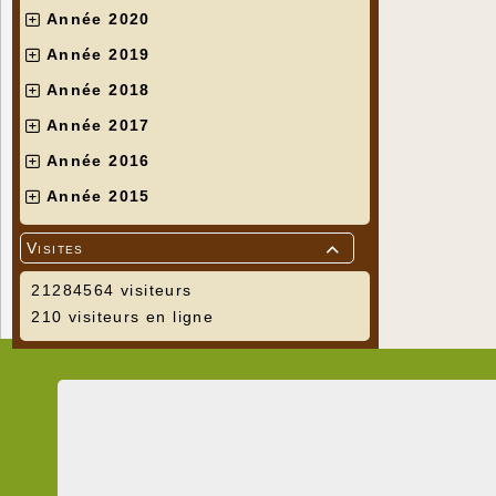
Année 2020
Année 2019
Année 2018
Année 2017
Année 2016
Année 2015
Visites

21284564 visiteurs
210 visiteurs en ligne