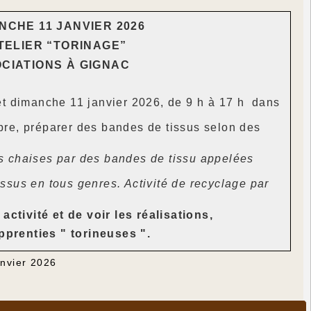
NCHE 11 JANVIER 2026
TELIER “TORINAGE”
CIATIONS À GIGNAC
et dimanche 11 janvier 2026, de 9 h à 17 h dans
opre, préparer des bandes de tissus selon des
les chaises par des bandes de tissu appelées
sus en tous genres. Activité de recyclage par
activité et de voir les réalisations,
apprenties " torineuses ".
anvier 2026