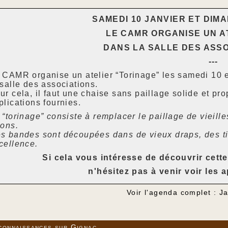
SAMEDI 10 JANVIER ET DIMA
LE CAMR ORGANISE UN A
DANS LA SALLE DES ASSO
---
 CAMR organise un atelier “Torinage” les samedi 10 
 salle des associations.
ur cela, il faut une chaise sans paillage solide et pr
plications fournies.
 “torinage” consiste à remplacer le paillage de vieil
rons.
s bandes sont découpées dans de vieux draps, des tis
cellence.
Si cela vous intéresse de découvrir cette 
n'hésitez pas à venir voir les 
Voir l'agenda complet : J
connaissances sur Gignac