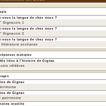
mple
-vous la langue de chez nous ?
r" Gignacois 1
-vous la langue de chez nous ?
r" Gignacois 2
-vous la langue de chez nous ?
littérature occitanes
 réponses multiples
tés liées à l'histoire de Gignac
cois célèbres
mages
ine de Gignac
patrimoine
ine de Gignac
t patrimoine
moine insolite