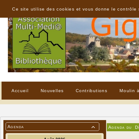
Panneau de gestion des cookies
Ce site utilise des cookies et vous donne le contrôle
Accueil
Nouvelles
Contributions
Moulin 
Agenda
Agenda du
D
