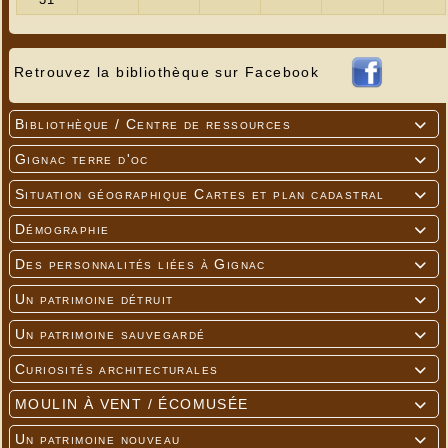
Retrouvez la bibliothèque sur Facebook
Bibliothèque / Centre de ressources

Gignac terre d'oc

Situation géographique Cartes et plan cadastral

Démographie

Des personnalités liées à Gignac

Un patrimoine détruit

Un patrimoine sauvegardé

Curiosités architecturales

MOULIN À VENT / ÉCOMUSÉE

Un patrimoine nouveau
