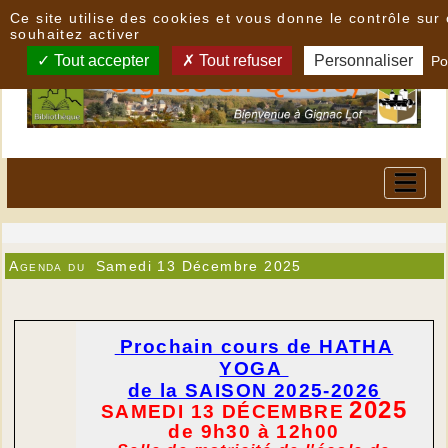
Panneau de gestion des cookies
Ce site utilise des cookies et vous donne le contrôle su
souhaitez activer
Tout accepter
Tout refuser
Personnaliser
Po
Agenda du
Samedi 13 Décembre 2025
Prochain cours de HATHA
YOGA
de la SAISON 2025-2026
2025
SAMEDI 13 D
É
CEMBRE
de 9h30 à 12h00