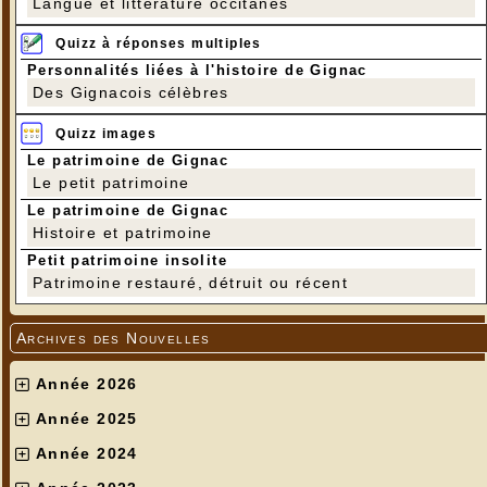
Langue et littérature occitanes
Quizz à réponses multiples
Personnalités liées à l'histoire de Gignac
Des Gignacois célèbres
Quizz images
Le patrimoine de Gignac
Le petit patrimoine
Le patrimoine de Gignac
Histoire et patrimoine
Petit patrimoine insolite
Patrimoine restauré, détruit ou récent
Archives des Nouvelles
Année 2026
Année 2025
Année 2024