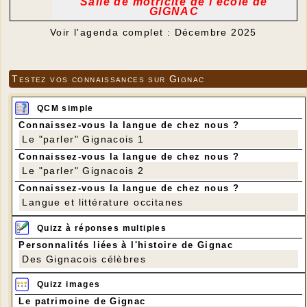
Salle de motricité de l'école de
GIGNAC
Voir l'agenda complet : Décembre 2025
Testez vos connaissances sur Gignac
QCM simple
Connaissez-vous la langue de chez nous ?
Le "parler" Gignacois 1
Connaissez-vous la langue de chez nous ?
Le "parler" Gignacois 2
Connaissez-vous la langue de chez nous ?
Langue et littérature occitanes
Quizz à réponses multiples
Personnalités liées à l'histoire de Gignac
Des Gignacois célèbres
Quizz images
Le patrimoine de Gignac