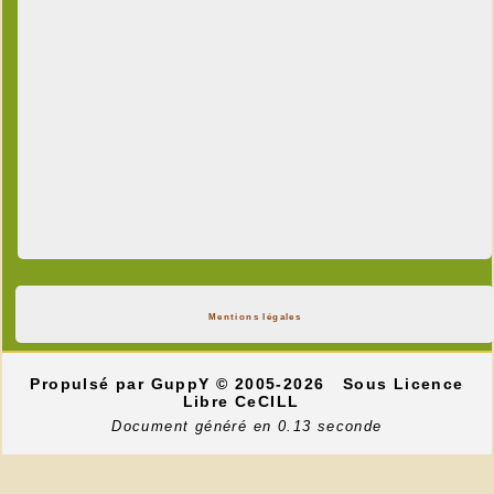
Mentions légales
Propulsé par GuppY
© 2005-2026
Sous Licence
Libre CeCILL
Document généré en 0.13 seconde