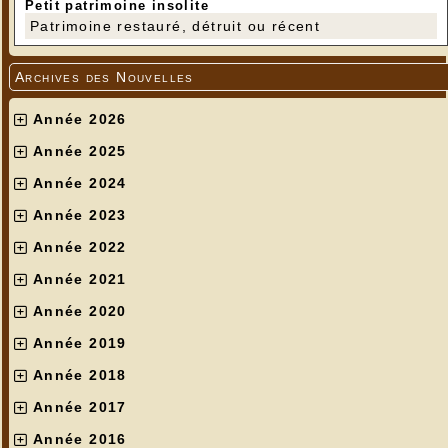
Petit patrimoine insolite
Patrimoine restauré, détruit ou récent
Archives des Nouvelles
Année 2026
Année 2025
Année 2024
Année 2023
Année 2022
Année 2021
Année 2020
Année 2019
Année 2018
Année 2017
Année 2016