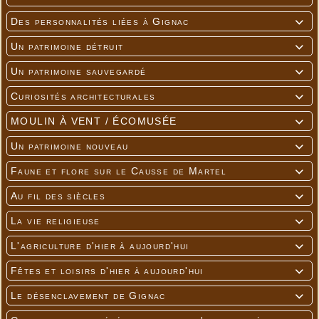
Des personnalités liées à Gignac

Un patrimoine détruit

Un patrimoine sauvegardé

Curiosités architecturales

MOULIN À VENT / ÉCOMUSÉE

Un patrimoine nouveau

Faune et flore sur le Causse de Martel

Au fil des siècles

La vie religieuse

L'agriculture d'hier à aujourd'hui

Fêtes et loisirs d'hier à aujourd'hui

Le désenclavement de Gignac
