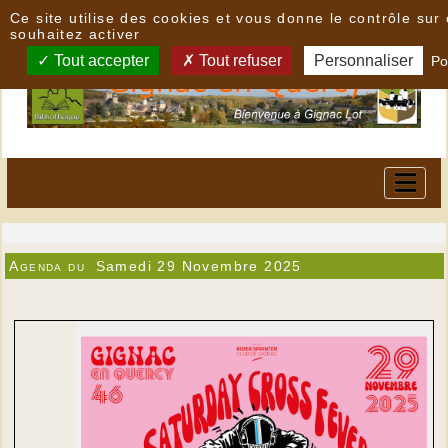
Panneau de gestion des cookies
Ce site utilise des cookies et vous donne le contrôle su
souhaitez activer
Tout accepter
Tout refuser
Personnaliser
Po
Agenda du
Samedi 29 Novembre 2025