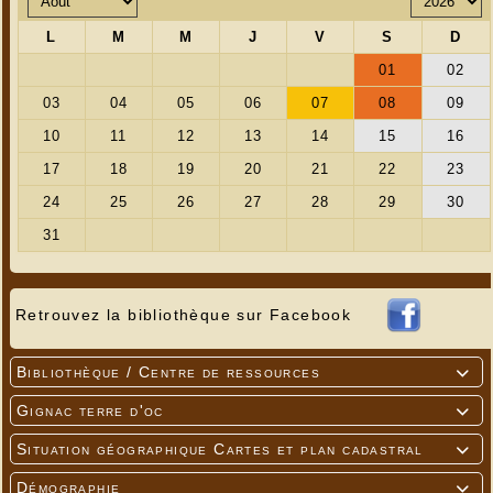
Retrouvez la bibliothèque sur Facebook
Bibliothèque / Centre de ressources

Gignac terre d'oc

Situation géographique Cartes et plan cadastral

Démographie
