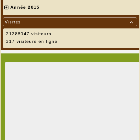
Année 2015
Visites

21288047 visiteurs
317 visiteurs en ligne