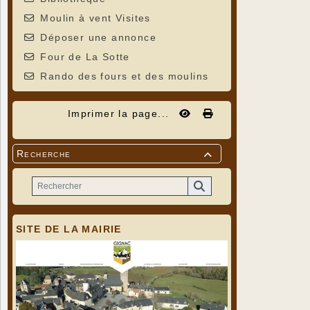
Moulin à vent Visites
Déposer une annonce
Four de La Sotte
Rando des fours et des moulins
Imprimer la page...
Recherche

SITE DE LA MAIRIE