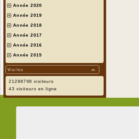
Année 2020
Année 2019
Année 2018
Année 2017
Année 2016
Année 2015
Visites

21288798 visiteurs
43 visiteurs en ligne