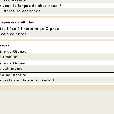
-vous la langue de chez nous ?
littérature occitanes
 réponses multiples
tés liées à l'histoire de Gignac
cois célèbres
mages
ine de Gignac
patrimoine
ine de Gignac
t patrimoine
moine insolite
e restauré, détruit ou récent