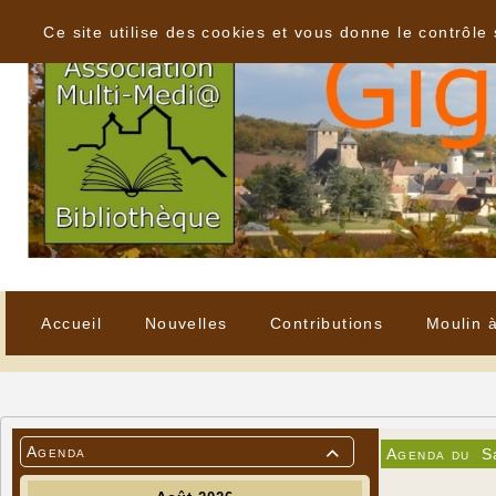
Panneau de gestion des cookies
Ce site utilise des cookies et vous donne le contrôle
Accueil
Nouvelles
Contributions
Moulin 
Agenda
Agenda du
S
