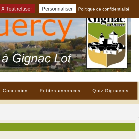
Tout refuser
Personnaliser
Politique de confidentialité
Connexion
Petites annonces
Quiz Gignacois