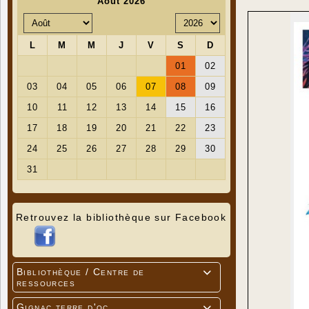
Retrouvez la bibliothèque sur Facebook
Bibliothèque / Centre de

ressources
Gignac terre d'oc
