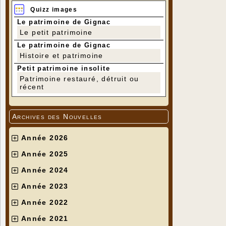
Quizz images
Le patrimoine de Gignac
Le petit patrimoine
Le patrimoine de Gignac
Histoire et patrimoine
Petit patrimoine insolite
Patrimoine restauré, détruit ou
récent
Archives des Nouvelles
Année 2026
Année 2025
Année 2024
Année 2023
Année 2022
Année 2021