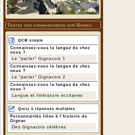
Testez vos connaissances sur Gignac
QCM simple
Connaissez-vous la langue de chez
nous ?
Le "parler" Gignacois 1
Connaissez-vous la langue de chez
nous ?
Le "parler" Gignacois 2
Connaissez-vous la langue de chez
nous ?
Langue et littérature occitanes
Quizz à réponses multiples
Personnalités liées à l'histoire de
Gignac
Des Gignacois célèbres