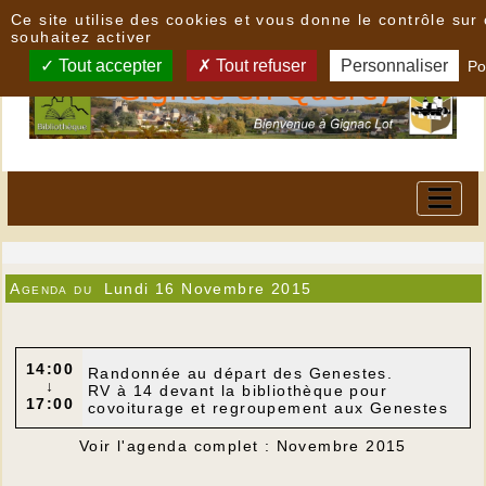
Panneau de gestion des cookies
Ce site utilise des cookies et vous donne le contrôle su
souhaitez activer
Tout accepter
Tout refuser
Personnaliser
Po
Agenda du
Lundi 16 Novembre 2015
14:00
Randonnée au départ des Genestes.
↓
RV à 14 devant la bibliothèque pour
17:00
covoiturage et regroupement aux Genestes
Voir l'agenda complet : Novembre 2015