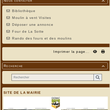
Nous contacter

Bibliothèque
Moulin à vent Visites
Déposer une annonce
Four de La Sotte
Rando des fours et des moulins
Imprimer la page...
Recherche

SITE DE LA MAIRIE