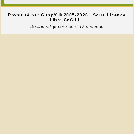
Propulsé par GuppY
© 2005-2026
Sous Licence
Libre CeCILL
Document généré en 0.12 seconde