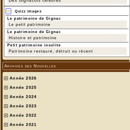
Des Gignacois célèbres
Quizz images
Le patrimoine de Gignac
Le petit patrimoine
Le patrimoine de Gignac
Histoire et patrimoine
Petit patrimoine insolite
Patrimoine restauré, détruit ou récent
Archives des Nouvelles
Année 2026
Année 2025
Année 2024
Année 2023
Année 2022
Année 2021