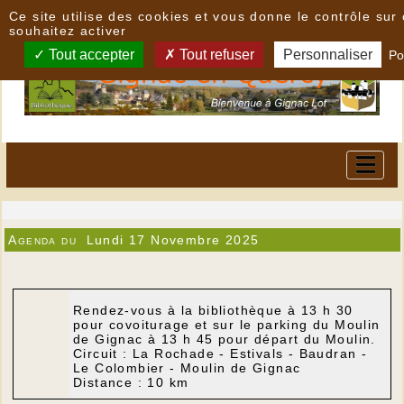
Panneau de gestion des cookies
Ce site utilise des cookies et vous donne le contrôle su
souhaitez activer
Tout accepter
Tout refuser
Personnaliser
Po
Agenda du
Lundi 17 Novembre 2025
Rendez-vous à la bibliothèque à 13 h 30
pour covoiturage et sur le parking du Moulin
de Gignac à 13 h 45 pour départ du Moulin.
Circuit : La Rochade - Estivals - Baudran -
Le Colombier - Moulin de Gignac
Distance : 10 km