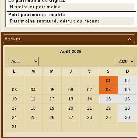
Le patrimoine de Gignac
Histoire et patrimoine
Petit patrimoine insolite
Patrimoine restauré, détruit ou récent
Agenda
