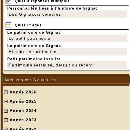
Quizz à réponses multiples
Personnalités liées à l'histoire de Gignac
Des Gignacois célèbres
Quizz images
Le patrimoine de Gignac
Le petit patrimoine
Le patrimoine de Gignac
Histoire et patrimoine
Petit patrimoine insolite
Patrimoine restauré, détruit ou récent
Archives des Nouvelles
Année 2026
Année 2025
Année 2024
Année 2023
Année 2022