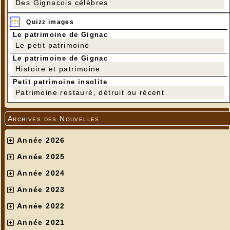
Des Gignacois célèbres
Quizz images
Le patrimoine de Gignac
Le petit patrimoine
Le patrimoine de Gignac
Histoire et patrimoine
Petit patrimoine insolite
Patrimoine restauré, détruit ou récent
Archives des Nouvelles
Année 2026
Année 2025
Année 2024
Année 2023
Année 2022
Année 2021