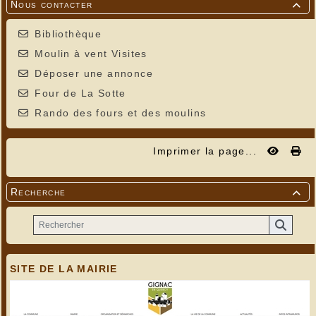
Nous contacter

Bibliothèque
Moulin à vent Visites
Déposer une annonce
Four de La Sotte
Rando des fours et des moulins
Imprimer la page...
Recherche

SITE DE LA MAIRIE