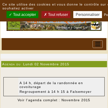
Panneau de gestion des cookies
Ce site utilise des cookies et vous donne le contrôle su
souhaitez activer
Tout accepter
Tout refuser
Personnaliser
Po
Agenda du
Lundi 02 Novembre 2015
A 14 h, départ de la randonnée en
covoiturage
Regroupement à 14 h 15 à Falsemoyer
Voir l'agenda complet : Novembre 2015