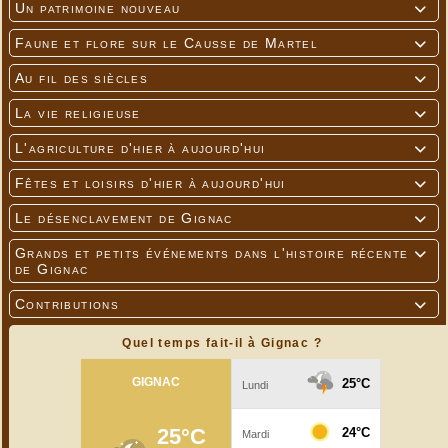
Un patrimoine nouveau

Faune et flore sur le Causse de Martel

Au fil des siècles

La vie religieuse

L'agriculture d'hier à aujourd'hui

Fêtes et loisirs d'hier à aujourd'hui

Le désenclavement de Gignac

Grands et petits événements dans l'histoire récente

de Gignac
Contributions

Quel temps fait-il à Gignac ?