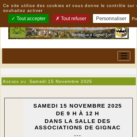
Panneau de gestion des cookies
Ce site utilise des cookies et vous donne le contrôle su
souhaitez activer
Tout accepter
Tout refuser
Personnaliser
Po
Agenda du
Samedi 15 Novembre 2025
SAMEDI 15 NOVEMBRE 2025
DE 9 H À 12 H
DANS LA SALLE DES
ASSOCIATIONS DE GIGNAC
---