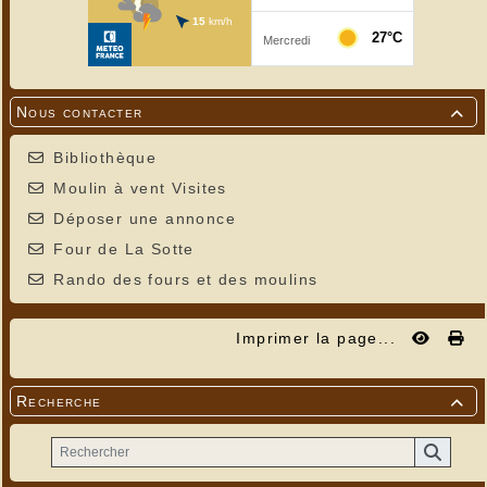
Nous contacter

Bibliothèque
Moulin à vent Visites
Déposer une annonce
Four de La Sotte
Rando des fours et des moulins
Imprimer la page...
Recherche
