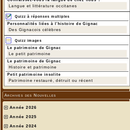
Langue et littérature occitanes
Quizz à réponses multiples
Personnalités liées à l'histoire de Gignac
Des Gignacois célèbres
Quizz images
Le patrimoine de Gignac
Le petit patrimoine
Le patrimoine de Gignac
Histoire et patrimoine
Petit patrimoine insolite
Patrimoine restauré, détruit ou récent
Archives des Nouvelles
Année 2026
Année 2025
Année 2024