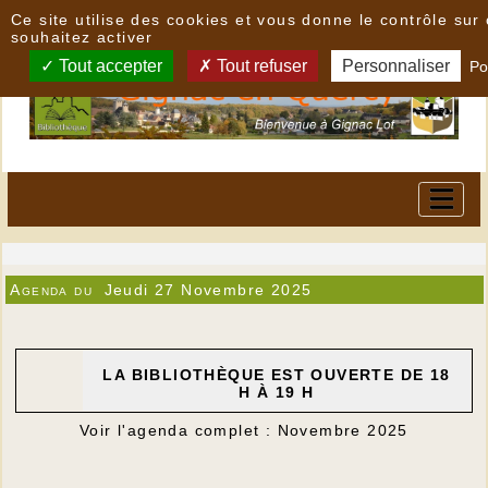
Panneau de gestion des cookies
Ce site utilise des cookies et vous donne le contrôle su
souhaitez activer
Tout accepter
Tout refuser
Personnaliser
Po
Agenda du
Jeudi 27 Novembre 2025
LA BIBLIOTHÈQUE EST OUVERTE DE 18
H À 19 H
Voir l'agenda complet : Novembre 2025