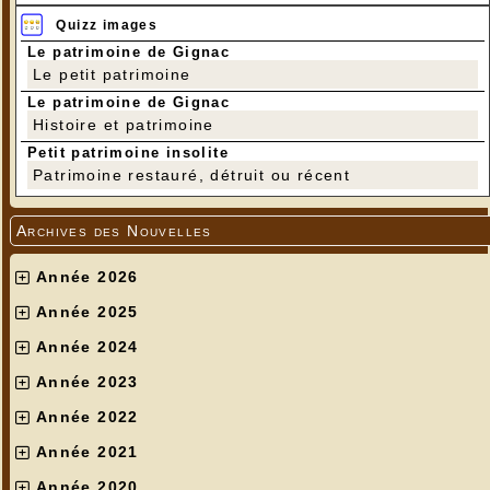
Quizz images
Le patrimoine de Gignac
Le petit patrimoine
Le patrimoine de Gignac
Histoire et patrimoine
Petit patrimoine insolite
Patrimoine restauré, détruit ou récent
Archives des Nouvelles
Année 2026
Année 2025
Année 2024
Année 2023
Année 2022
Année 2021
Année 2020