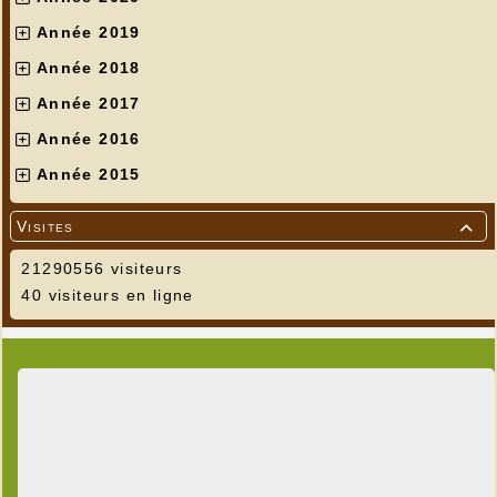
Année 2019
Année 2018
Année 2017
Année 2016
Année 2015
Visites

21290556 visiteurs
40 visiteurs en ligne