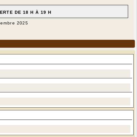
RTE DE 18 H À 19 H
ovembre 2025