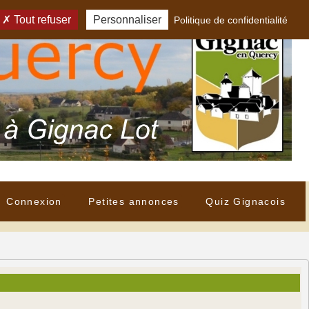
Tout refuser
Personnaliser
Politique de confidentialité
Connexion
Petites annonces
Quiz Gignacois