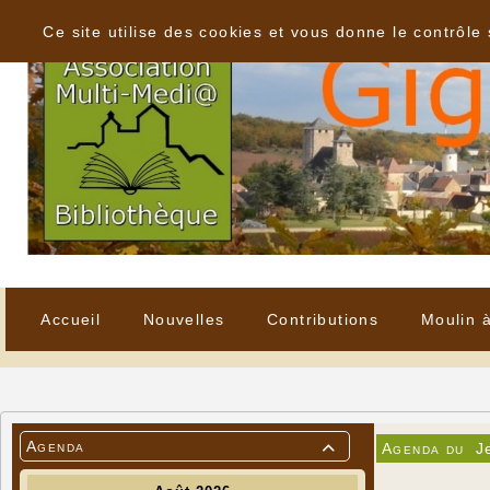
Panneau de gestion des cookies
Ce site utilise des cookies et vous donne le contrôle
Accueil
Nouvelles
Contributions
Moulin 
Agenda
Agenda du
J
