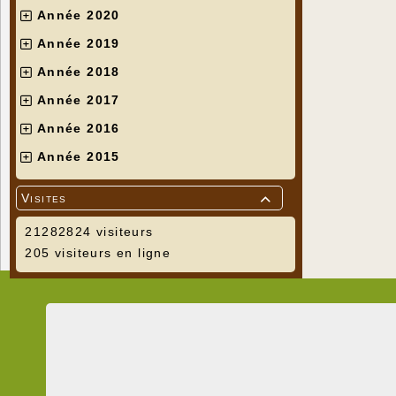
Année 2020
Année 2019
Année 2018
Année 2017
Année 2016
Année 2015
Visites

21282824 visiteurs
205 visiteurs en ligne