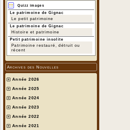
Quizz images
Le patrimoine de Gignac
Le petit patrimoine
Le patrimoine de Gignac
Histoire et patrimoine
Petit patrimoine insolite
Patrimoine restauré, détruit ou
récent
Archives des Nouvelles
Année 2026
Année 2025
Année 2024
Année 2023
Année 2022
Année 2021