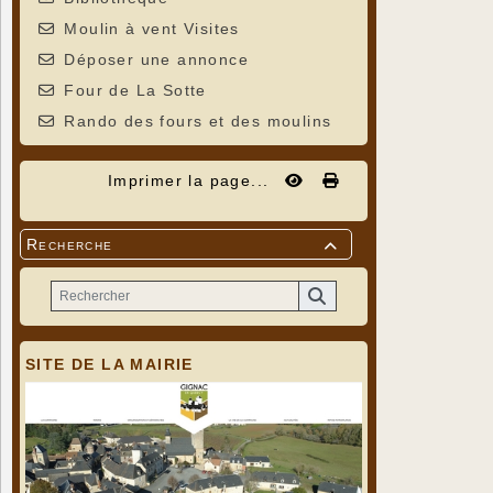
Moulin à vent Visites
Déposer une annonce
Four de La Sotte
Rando des fours et des moulins
Imprimer la page...
Recherche

SITE DE LA MAIRIE