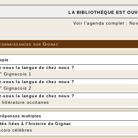
LA BIBLIOTHÈQUE EST OUVE
Voir l'agenda complet : N
connaissances sur Gignac
mple
-vous la langue de chez nous ?
r" Gignacois 1
-vous la langue de chez nous ?
r" Gignacois 2
-vous la langue de chez nous ?
littérature occitanes
 réponses multiples
tés liées à l'histoire de Gignac
cois célèbres