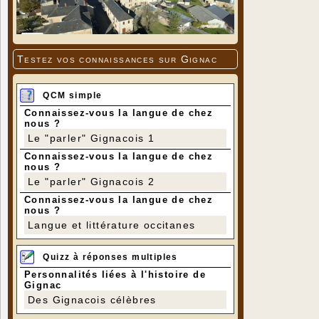
Testez vos connaissances sur Gignac
QCM simple
Connaissez-vous la langue de chez
nous ?
Le "parler" Gignacois 1
Connaissez-vous la langue de chez
nous ?
Le "parler" Gignacois 2
Connaissez-vous la langue de chez
nous ?
Langue et littérature occitanes
Quizz à réponses multiples
Personnalités liées à l'histoire de
Gignac
Des Gignacois célèbres