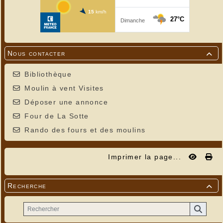
Nous contacter

Bibliothèque
Moulin à vent Visites
Déposer une annonce
Four de La Sotte
Rando des fours et des moulins
Imprimer la page...
Recherche
