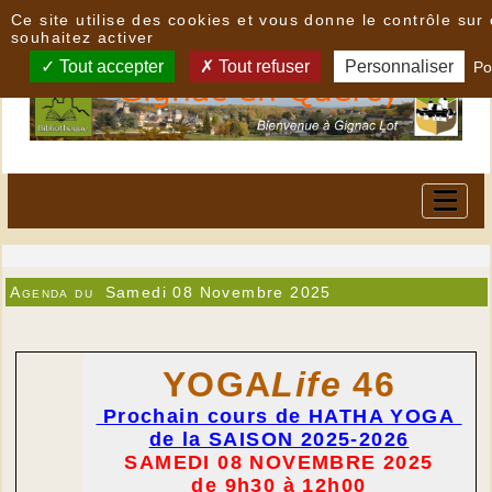
Panneau de gestion des cookies
Ce site utilise des cookies et vous donne le contrôle su
souhaitez activer
Tout accepter
Tout refuser
Personnaliser
Po
Agenda du
Samedi 08 Novembre 2025
YOGA
Life
46
Prochain cours de HATHA YOGA
de la SAISON 2025-2026
SAMEDI 08 NOVEMBRE
2025
de 9h30 à 12h00