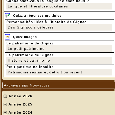
Connaissez-vous la langue de chez nous ?
Langue et littérature occitanes
Quizz à réponses multiples
Personnalités liées à l'histoire de Gignac
Des Gignacois célèbres
Quizz images
Le patrimoine de Gignac
Le petit patrimoine
Le patrimoine de Gignac
Histoire et patrimoine
Petit patrimoine insolite
Patrimoine restauré, détruit ou récent
Archives des Nouvelles
Année 2026
Année 2025
Année 2024