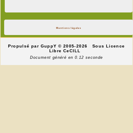
Mentions légales
Propulsé par GuppY
© 2005-2026
Sous Licence
Libre CeCILL
Document généré en 0.12 seconde