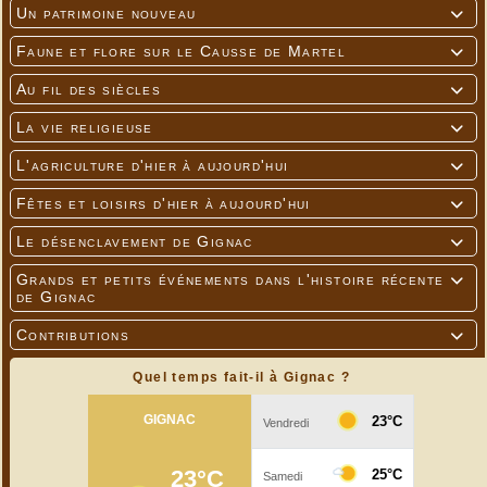
Un patrimoine nouveau

Faune et flore sur le Causse de Martel

Au fil des siècles

La vie religieuse

L'agriculture d'hier à aujourd'hui

Fêtes et loisirs d'hier à aujourd'hui

Le désenclavement de Gignac

Grands et petits événements dans l'histoire récente

de Gignac
Contributions

Quel temps fait-il à Gignac ?