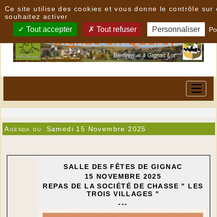
Panneau de gestion des cookies
Ce site utilise des cookies et vous donne le contrôle su
souhaitez activer
Tout accepter
Tout refuser
Personnaliser
Po
Agenda du
Samedi 15 Novembre 2025
SALLE DES FÊTES DE GIGNAC
15 NOVEMBRE 2025
REPAS DE LA SOCIÉTÉ DE CHASSE " LES
TROIS VILLAGES "
---