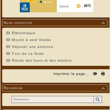
Nous contacter

Bibliothèque
Moulin à vent Visites
Déposer une annonce
Four de La Sotte
Rando des fours et des moulins
Imprimer la page...
Recherche
