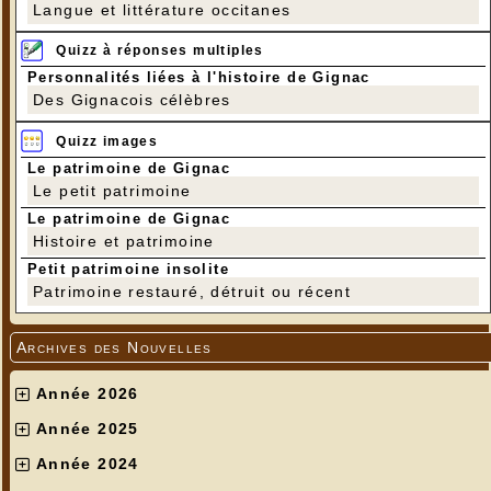
Langue et littérature occitanes
Quizz à réponses multiples
Personnalités liées à l'histoire de Gignac
Des Gignacois célèbres
Quizz images
Le patrimoine de Gignac
Le petit patrimoine
Le patrimoine de Gignac
Histoire et patrimoine
Petit patrimoine insolite
Patrimoine restauré, détruit ou récent
Archives des Nouvelles
Année 2026
Année 2025
Année 2024