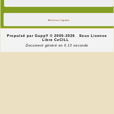
Mentions légales
Propulsé par GuppY
© 2005-2026
Sous Licence
Libre CeCILL
Document généré en 0.13 seconde