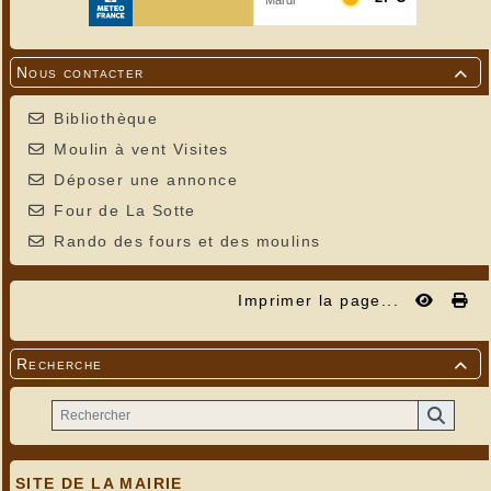
Nous contacter

Bibliothèque
Moulin à vent Visites
Déposer une annonce
Four de La Sotte
Rando des fours et des moulins
Imprimer la page...
Recherche

SITE DE LA MAIRIE