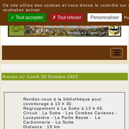
Panneau de gestion des cookies
Ce site utilise des cookies et vous donne le contrôle su
souhaitez activer
Tout accepter
Tout refuser
Personnaliser
Po
Agenda du
Lundi 20 Octobre 2025
Rendez-vous à la bibliothèque pour
covoiturage à 13 h 30.
Regroupement à La Sotte à 13 h 45.
Circuit : La Sotte - Les Combes Carlanes -
Lavayssière - La Paille Basse - La
Carbonnerie - La Sotte.
Distance : 10 km