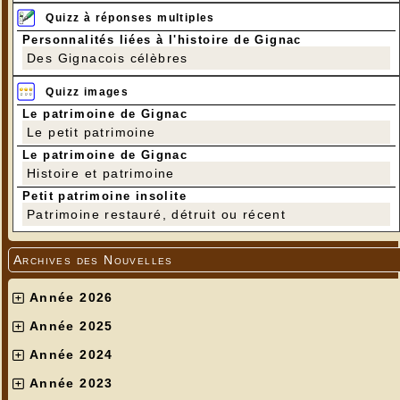
Quizz à réponses multiples
Personnalités liées à l'histoire de Gignac
Des Gignacois célèbres
Quizz images
Le patrimoine de Gignac
Le petit patrimoine
Le patrimoine de Gignac
Histoire et patrimoine
Petit patrimoine insolite
Patrimoine restauré, détruit ou récent
Archives des Nouvelles
Année 2026
Année 2025
Année 2024
Année 2023