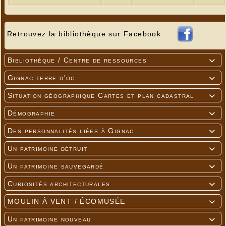
Retrouvez la bibliothèque sur Facebook
Bibliothèque / Centre de ressources

Gignac terre d'oc

Situation géographique Cartes et plan cadastral

Démographie

Des personnalités liées à Gignac

Un patrimoine détruit

Un patrimoine sauvegardé

Curiosités architecturales

MOULIN À VENT / ÉCOMUSÉE

Un patrimoine nouveau
