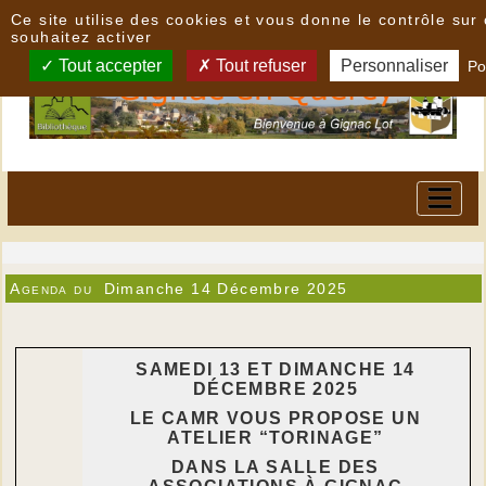
Panneau de gestion des cookies
Ce site utilise des cookies et vous donne le contrôle su
souhaitez activer
Tout accepter
Tout refuser
Personnaliser
Po
Agenda du
Dimanche 14 Décembre 2025
SAMEDI 13 ET DIMANCHE 14
DÉCEMBRE 2025
LE CAMR VOUS PROPOSE UN
ATELIER “TORINAGE”
DANS LA SALLE DES