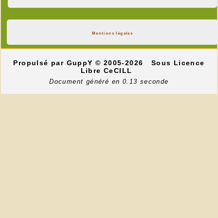
Mentions légales
Propulsé par GuppY
© 2005-2026
Sous Licence
Libre CeCILL
Document généré en 0.13 seconde