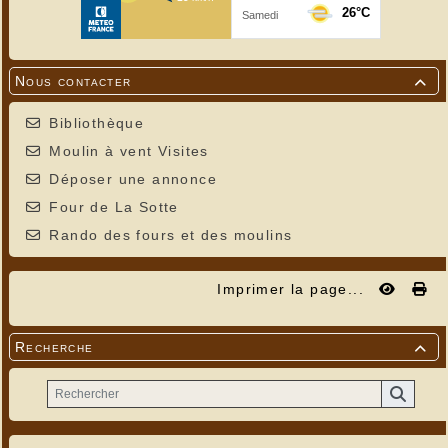
Nous contacter

Bibliothèque
Moulin à vent Visites
Déposer une annonce
Four de La Sotte
Rando des fours et des moulins
Imprimer la page...
Recherche
