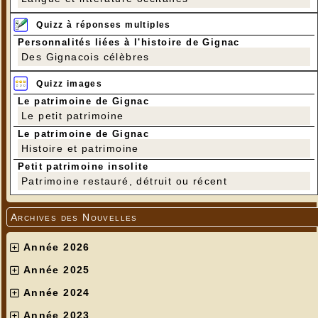
Quizz à réponses multiples
Personnalités liées à l'histoire de Gignac
Des Gignacois célèbres
Quizz images
Le patrimoine de Gignac
Le petit patrimoine
Le patrimoine de Gignac
Histoire et patrimoine
Petit patrimoine insolite
Patrimoine restauré, détruit ou récent
Archives des Nouvelles
Année 2026
Année 2025
Année 2024
Année 2023