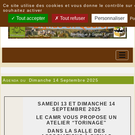
Panneau de gestion des cookies
Ce site utilise des cookies et vous donne le contrôle su
souhaitez activer
Tout accepter
Tout refuser
Personnaliser
Po
Agenda du
Dimanche 14 Septembre 2025
SAMEDI 13 ET DIMANCHE 14
SEPTEMBRE 2025
LE CAMR VOUS PROPOSE UN
ATELIER “TORINAGE”
DANS LA SALLE DES