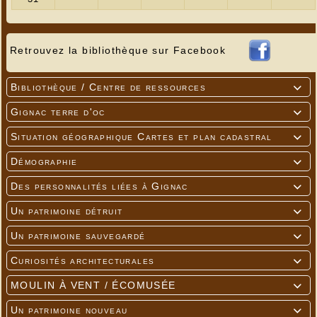
Retrouvez la bibliothèque sur Facebook
Bibliothèque / Centre de ressources

Gignac terre d'oc

Situation géographique Cartes et plan cadastral

Démographie

Des personnalités liées à Gignac

Un patrimoine détruit

Un patrimoine sauvegardé

Curiosités architecturales

MOULIN À VENT / ÉCOMUSÉE

Un patrimoine nouveau
