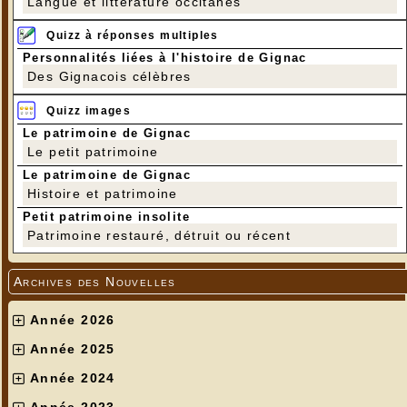
Langue et littérature occitanes
Quizz à réponses multiples
Personnalités liées à l'histoire de Gignac
Des Gignacois célèbres
Quizz images
Le patrimoine de Gignac
Le petit patrimoine
Le patrimoine de Gignac
Histoire et patrimoine
Petit patrimoine insolite
Patrimoine restauré, détruit ou récent
Archives des Nouvelles
Année 2026
Année 2025
Année 2024
Année 2023