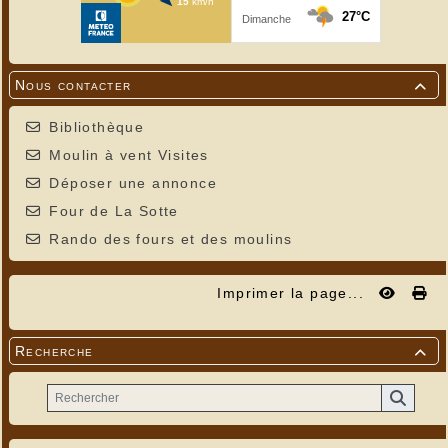
Nous contacter

Bibliothèque
Moulin à vent Visites
Déposer une annonce
Four de La Sotte
Rando des fours et des moulins
Imprimer la page...
Recherche
