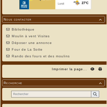
Nous contacter

Bibliothèque
Moulin à vent Visites
Déposer une annonce
Four de La Sotte
Rando des fours et des moulins
Imprimer la page...
Recherche
