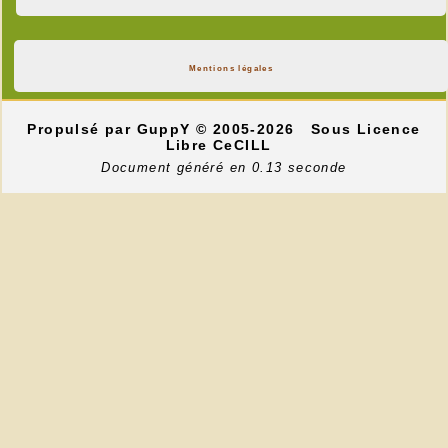
Mentions légales
Propulsé par GuppY
© 2005-2026
Sous Licence
Libre CeCILL
Document généré en 0.13 seconde