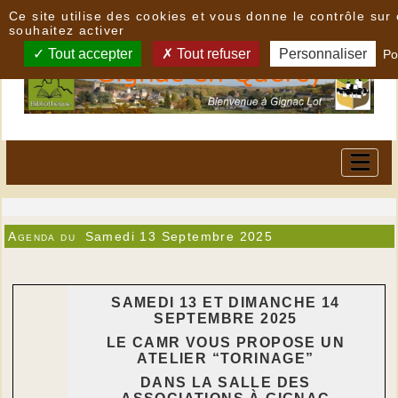
Panneau de gestion des cookies
Ce site utilise des cookies et vous donne le contrôle su
souhaitez activer
Tout accepter
Tout refuser
Personnaliser
Po
Agenda du
Samedi 13 Septembre 2025
SAMEDI 13 ET DIMANCHE 14
SEPTEMBRE 2025
LE CAMR VOUS PROPOSE UN
ATELIER “TORINAGE”
DANS LA SALLE DES