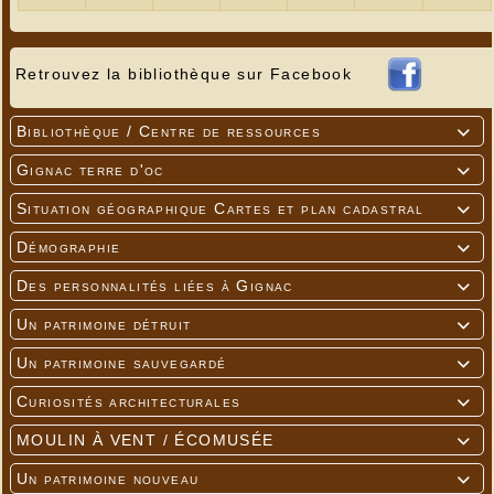
Retrouvez la bibliothèque sur Facebook
Bibliothèque / Centre de ressources

Gignac terre d'oc

Situation géographique Cartes et plan cadastral

Démographie

Des personnalités liées à Gignac

Un patrimoine détruit

Un patrimoine sauvegardé

Curiosités architecturales

MOULIN À VENT / ÉCOMUSÉE

Un patrimoine nouveau
