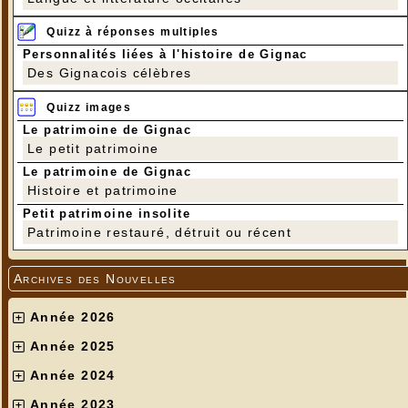
Quizz à réponses multiples
Personnalités liées à l'histoire de Gignac
Des Gignacois célèbres
Quizz images
Le patrimoine de Gignac
Le petit patrimoine
Le patrimoine de Gignac
Histoire et patrimoine
Petit patrimoine insolite
Patrimoine restauré, détruit ou récent
Archives des Nouvelles
Année 2026
Année 2025
Année 2024
Année 2023