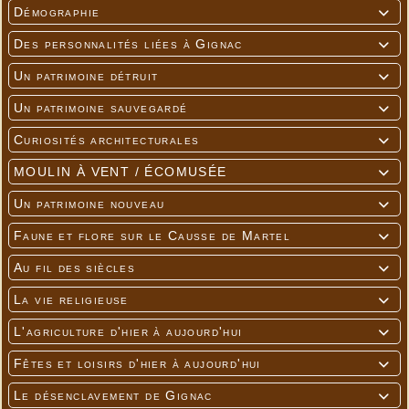
Démographie

Des personnalités liées à Gignac

Un patrimoine détruit

Un patrimoine sauvegardé

Curiosités architecturales

MOULIN À VENT / ÉCOMUSÉE

Un patrimoine nouveau

Faune et flore sur le Causse de Martel

Au fil des siècles

La vie religieuse

L'agriculture d'hier à aujourd'hui

Fêtes et loisirs d'hier à aujourd'hui

Le désenclavement de Gignac
