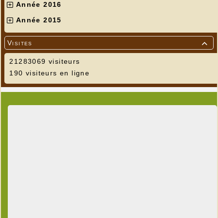
Année 2016
Année 2015
Visites

21283069 visiteurs
190 visiteurs en ligne