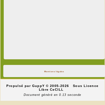
Mentions légales
Propulsé par GuppY
© 2005-2026
Sous Licence
Libre CeCILL
Document généré en 0.13 seconde