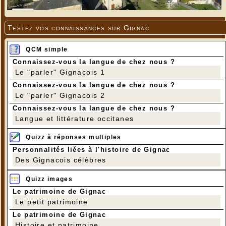
Testez vos connaissances sur Gignac
QCM simple
Connaissez-vous la langue de chez nous ?
Le "parler" Gignacois 1
Connaissez-vous la langue de chez nous ?
Le "parler" Gignacois 2
Connaissez-vous la langue de chez nous ?
Langue et littérature occitanes
Quizz à réponses multiples
Personnalités liées à l'histoire de Gignac
Des Gignacois célèbres
Quizz images
Le patrimoine de Gignac
Le petit patrimoine
Le patrimoine de Gignac
Histoire et patrimoine