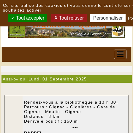
Panneau de gestion des cookies
Ce site utilise des cookies et vous donne le contrôle su
souhaitez activer
Tout accepter
Tout refuser
Personnaliser
Po
Agenda du
Lundi 01 Septembre 2025
Rendez-vous à la bibliothèque à 13 h 30.
Parcours : Gignac - Gignières - Gare de
Gignac - Moulin - Gignac
Distance : 8 km
Dénivelé positif : 150 m
---
RAPPEL