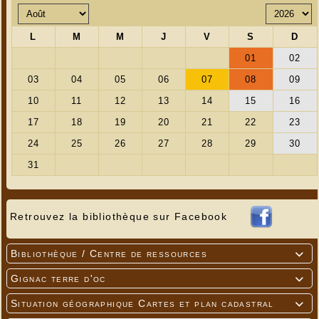
Retrouvez la bibliothèque sur Facebook
Bibliothèque / Centre de ressources

Gignac terre d'oc

Situation géographique Cartes et plan cadastral
