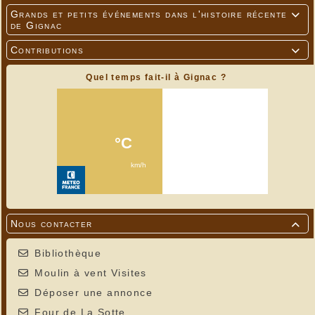
Grands et petits événements dans l'histoire récente

de Gignac
Contributions

Quel temps fait-il à Gignac ?
Nous contacter

Bibliothèque
Moulin à vent Visites
Déposer une annonce
Four de La Sotte