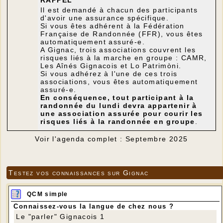
Il est demandé à chacun des participants
d'avoir une assurance spécifique.
Si vous êtes adhérent à la Fédération
Française de Randonnée (FFR), vous êtes
automatiquement assuré-e.
A Gignac, trois associations couvrent les
risques liés à la marche en groupe : CAMR,
Les Aînés Gignacois et Lo Patrimòni.
Si vous adhérez à l'une de ces trois
associations, vous êtes automatiquement
assuré-e.
En conséquence, tout participant à la
randonnée du lundi devra appartenir à
une association assurée pour courir les
risques liés à la randonnée en groupe
.
Voir l'agenda complet : Septembre 2025
Testez vos connaissances sur Gignac
QCM simple
Connaissez-vous la langue de chez nous ?
Le "parler" Gignacois 1