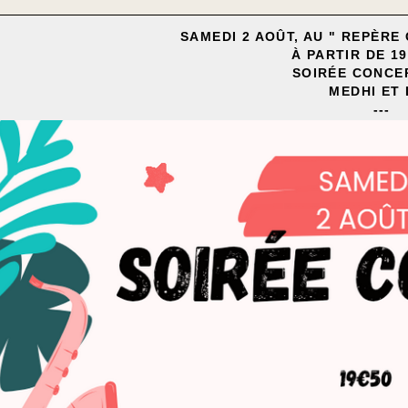
SAMEDI 2 AOÛT, AU " REPÈR
À PARTIR DE 1
SOIRÉE CONCE
MEDHI ET
---