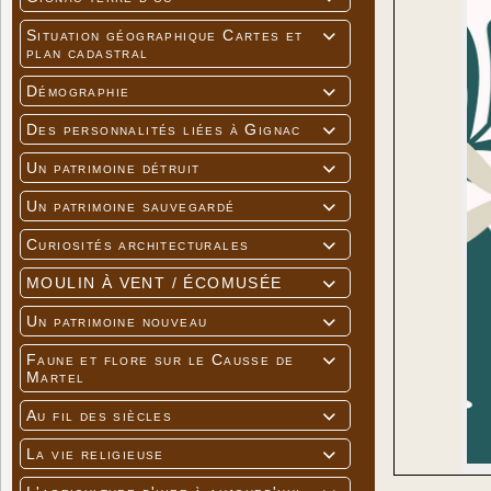
Situation géographique Cartes et

plan cadastral
Démographie

Des personnalités liées à Gignac

Un patrimoine détruit

Un patrimoine sauvegardé

Curiosités architecturales

MOULIN À VENT / ÉCOMUSÉE

Un patrimoine nouveau

Faune et flore sur le Causse de

Martel
Au fil des siècles

La vie religieuse
