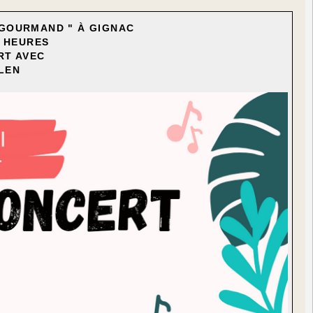
E GOURMAND " À GIGNAC
9 HEURES
RT AVEC
 LEN