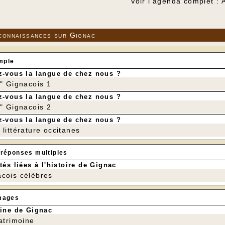
Voir l'agenda complet : 
connaissances sur Gignac
mple
-vous la langue de chez nous ?
r" Gignacois 1
-vous la langue de chez nous ?
r" Gignacois 2
-vous la langue de chez nous ?
littérature occitanes
 réponses multiples
tés liées à l'histoire de Gignac
cois célèbres
mages
ine de Gignac
patrimoine