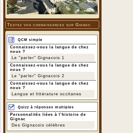
Testez vos connaissances sur Gignac
QCM simple
Connaissez-vous la langue de chez
nous ?
Le "parler" Gignacois 1
Connaissez-vous la langue de chez
nous ?
Le "parler" Gignacois 2
Connaissez-vous la langue de chez
nous ?
Langue et littérature occitanes
Quizz à réponses multiples
Personnalités liées à l'histoire de
Gignac
Des Gignacois célèbres