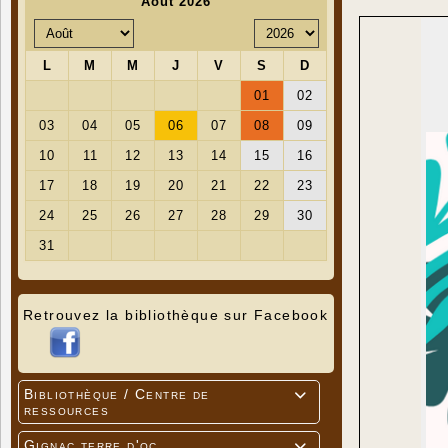
Retrouvez la bibliothèque sur Facebook
Bibliothèque / Centre de

ressources
Gignac terre d'oc
