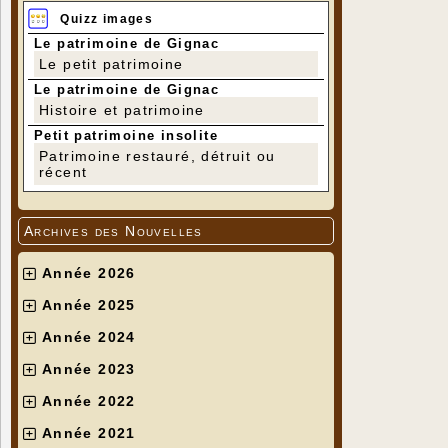
Quizz images
Le patrimoine de Gignac
Le petit patrimoine
Le patrimoine de Gignac
Histoire et patrimoine
Petit patrimoine insolite
Patrimoine restauré, détruit ou
récent
Archives des Nouvelles
Année 2026
Année 2025
Année 2024
Année 2023
Année 2022
Année 2021