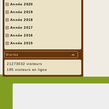
Année 2020
Année 2019
Année 2018
Année 2017
Année 2016
Année 2015
Visites

21273032 visiteurs
185 visiteurs en ligne