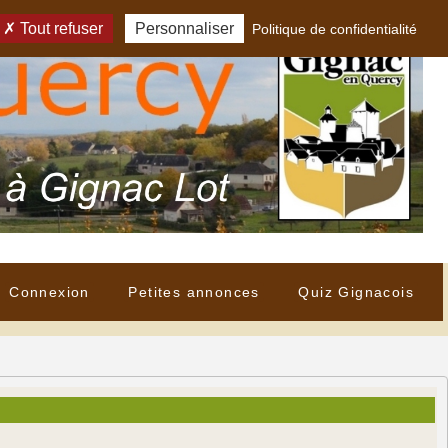
Tout refuser
Personnaliser
Politique de confidentialité
Connexion
Petites annonces
Quiz Gignacois