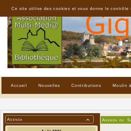
Panneau de gestion des cookies
Ce site utilise des cookies et vous donne le contrôle
Accueil
Nouvelles
Contributions
Moulin 
Agenda
Agenda du
S
