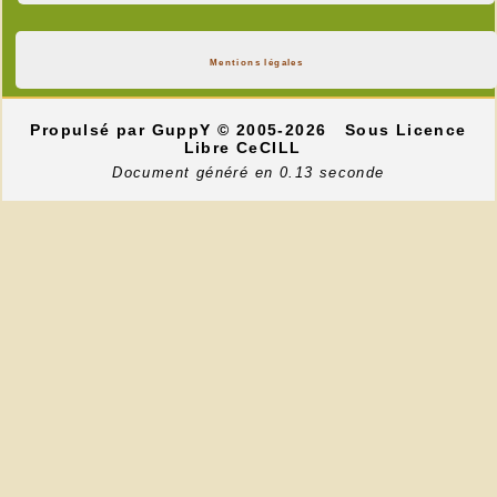
Mentions légales
Propulsé par GuppY
© 2005-2026
Sous Licence
Libre CeCILL
Document généré en 0.13 seconde