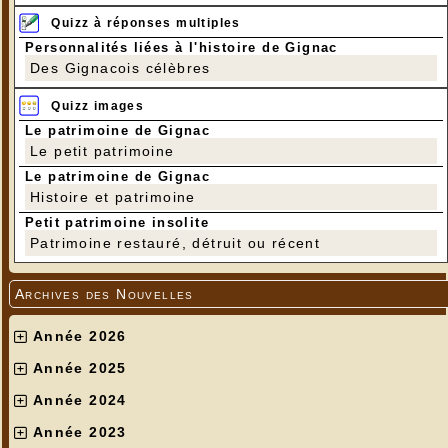
Quizz à réponses multiples
Personnalités liées à l'histoire de Gignac
Des Gignacois célèbres
Quizz images
Le patrimoine de Gignac
Le petit patrimoine
Le patrimoine de Gignac
Histoire et patrimoine
Petit patrimoine insolite
Patrimoine restauré, détruit ou récent
Archives des Nouvelles
Année 2026
Année 2025
Année 2024
Année 2023