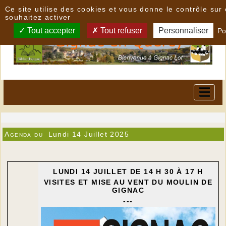
Panneau de gestion des cookies
Ce site utilise des cookies et vous donne le contrôle su
souhaitez activer
Tout accepter
Tout refuser
Personnaliser
Po
Agenda du
Lundi 14 Juillet 2025
LUNDI 14 JUILLET DE 14 H 30 À 17 H
VISITES ET MISE AU VENT DU MOULIN DE
GIGNAC
---