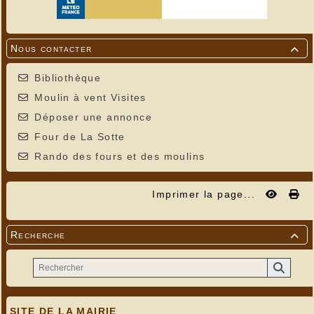
Nous contacter

Bibliothèque
Moulin à vent Visites
Déposer une annonce
Four de La Sotte
Rando des fours et des moulins
Imprimer la page...
Recherche

SITE DE LA MAIRIE