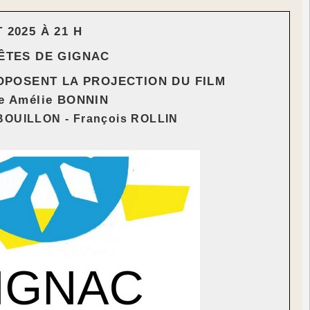
 2025 À 21 H
ÊTES DE GIGNAC
OPOSENT LA PROJECTION DU FILM
e Amélie BONNIN
 BOUILLON - François ROLLIN