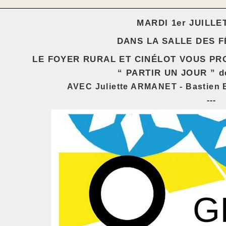
MARDI 1er JUILLET
DANS LA SALLE DES F
LE FOYER RURAL ET CINÉLOT VOUS PR
“ PARTIR UN JOUR ” d
AVEC Juliette ARMANET - Bastien
---