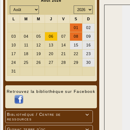
Retrouvez la bibliothèque sur Facebook
Bibliothèque / Centre de

ressources
Gignac terre d'oc
