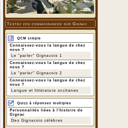
Testez vos connaissances sur Gignac
QCM simple
Connaissez-vous la langue de chez
nous ?
Le "parler" Gignacois 1
Connaissez-vous la langue de chez
nous ?
Le "parler" Gignacois 2
Connaissez-vous la langue de chez
nous ?
Langue et littérature occitanes
Quizz à réponses multiples
Personnalités liées à l'histoire de
Gignac
Des Gignacois célèbres