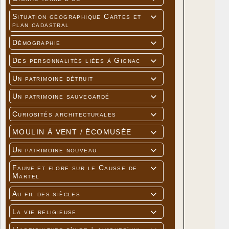
Situation géographique Cartes et

plan cadastral
Démographie

Des personnalités liées à Gignac

Un patrimoine détruit

Un patrimoine sauvegardé

Curiosités architecturales

MOULIN À VENT / ÉCOMUSÉE

Un patrimoine nouveau

Faune et flore sur le Causse de

Martel
Au fil des siècles

La vie religieuse
