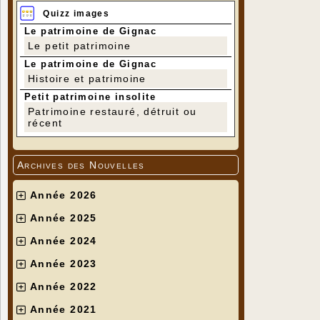
Quizz images
Le patrimoine de Gignac
Le petit patrimoine
Le patrimoine de Gignac
Histoire et patrimoine
Petit patrimoine insolite
Patrimoine restauré, détruit ou
récent
Archives des Nouvelles
Année 2026
Année 2025
Année 2024
Année 2023
Année 2022
Année 2021