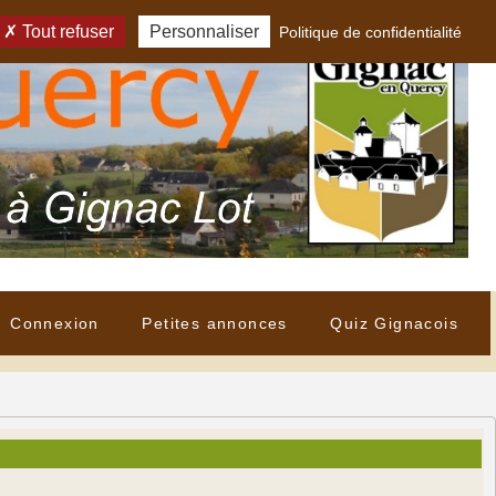
Tout refuser
Personnaliser
Politique de confidentialité
Connexion
Petites annonces
Quiz Gignacois