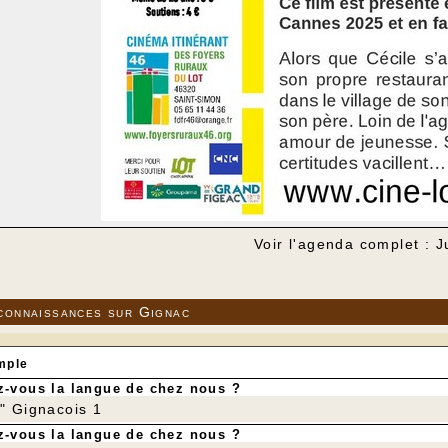
Voir l'agenda complet : J
connaissances sur Gignac
mple
-vous la langue de chez nous ?
r" Gignacois 1
-vous la langue de chez nous ?