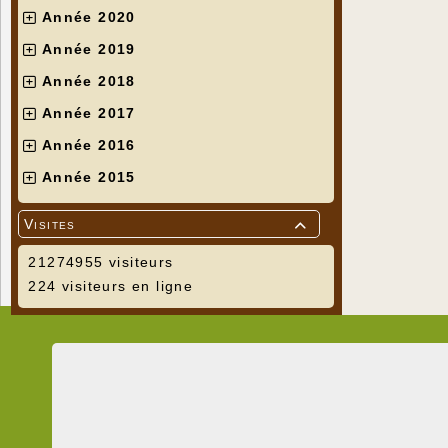
Année 2020
Année 2019
Année 2018
Année 2017
Année 2016
Année 2015
Visites

21274955 visiteurs
224 visiteurs en ligne