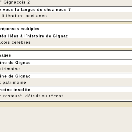
r" Gignacois 2
-vous la langue de chez nous ?
littérature occitanes
 réponses multiples
tés liées à l'histoire de Gignac
cois célèbres
mages
ine de Gignac
patrimoine
ine de Gignac
t patrimoine
moine insolite
e restauré, détruit ou récent