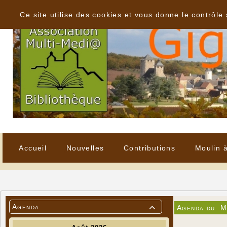
Panneau de gestion des cookies
Ce site utilise des cookies et vous donne le contrôle
Accueil
Nouvelles
Contributions
Moulin 
Agenda
Agenda du
M
