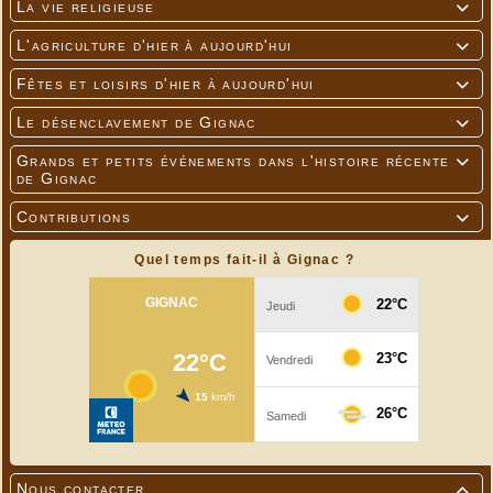
La vie religieuse

L'agriculture d'hier à aujourd'hui

Fêtes et loisirs d'hier à aujourd'hui

Le désenclavement de Gignac

Grands et petits événements dans l'histoire récente

de Gignac
Contributions

Quel temps fait-il à Gignac ?
Nous contacter
