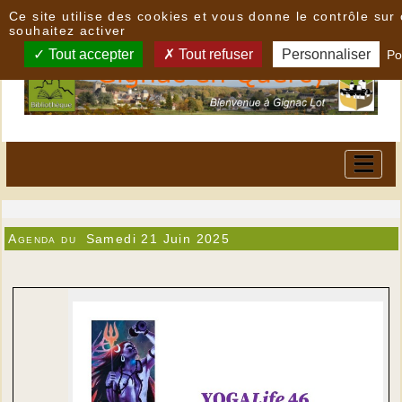
Panneau de gestion des cookies
Ce site utilise des cookies et vous donne le contrôle su
souhaitez activer
Tout accepter
Tout refuser
Personnaliser
Po
Agenda du
Samedi 21 Juin 2025