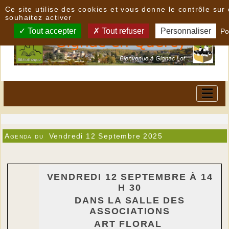
Panneau de gestion des cookies
Ce site utilise des cookies et vous donne le contrôle su
souhaitez activer
Tout accepter
Tout refuser
Personnaliser
Po
Agenda du
Vendredi 12 Septembre 2025
VENDREDI 12 SEPTEMBRE À 14
H 30
DANS LA SALLE DES
ASSOCIATIONS
ART FLORAL