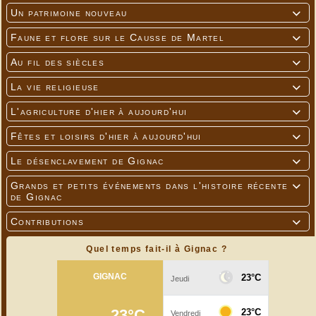
Un patrimoine nouveau

Faune et flore sur le Causse de Martel

Au fil des siècles

La vie religieuse

L'agriculture d'hier à aujourd'hui

Fêtes et loisirs d'hier à aujourd'hui

Le désenclavement de Gignac

Grands et petits événements dans l'histoire récente

de Gignac
Contributions

Quel temps fait-il à Gignac ?