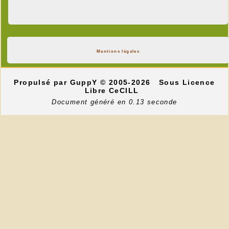
Mentions légales
Propulsé par GuppY
© 2005-2026
Sous Licence
Libre CeCILL
Document généré en 0.13 seconde