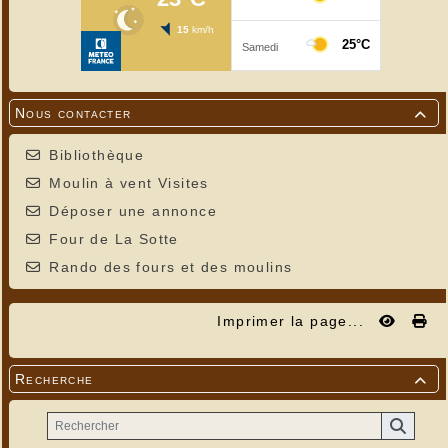
Nous contacter

Bibliothèque
Moulin à vent Visites
Déposer une annonce
Four de La Sotte
Rando des fours et des moulins
Imprimer la page...
Recherche
