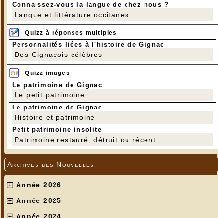
Connaissez-vous la langue de chez nous ?
Langue et littérature occitanes
Quizz à réponses multiples
Personnalités liées à l'histoire de Gignac
Des Gignacois célèbres
Quizz images
Le patrimoine de Gignac
Le petit patrimoine
Le patrimoine de Gignac
Histoire et patrimoine
Petit patrimoine insolite
Patrimoine restauré, détruit ou récent
Archives des Nouvelles
Année 2026
Année 2025
Année 2024