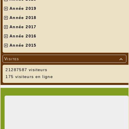
Année 2019
Année 2018
Année 2017
Année 2016
Année 2015
Visites

21287587 visiteurs
175 visiteurs en ligne