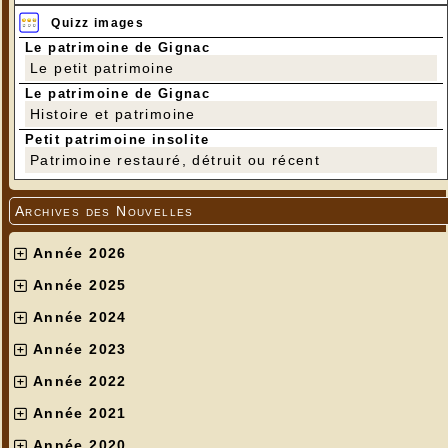
Quizz images
Le patrimoine de Gignac
Le petit patrimoine
Le patrimoine de Gignac
Histoire et patrimoine
Petit patrimoine insolite
Patrimoine restauré, détruit ou récent
Archives des Nouvelles
Année 2026
Année 2025
Année 2024
Année 2023
Année 2022
Année 2021
Année 2020