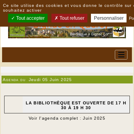
Panneau de gestion des cookies
Ce site utilise des cookies et vous donne le contrôle su
souhaitez activer
Tout accepter
Tout refuser
Personnaliser
Po
Agenda du
Jeudi 05 Juin 2025
LA BIBLIOTHÈQUE EST OUVERTE DE 17 H
30 À 19 H 30
Voir l'agenda complet : Juin 2025