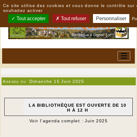
Panneau de gestion des cookies
Ce site utilise des cookies et vous donne le contrôle su
souhaitez activer
Tout accepter
Tout refuser
Personnaliser
Po
Agenda du
Dimanche 15 Juin 2025
LA BIBLIOTHÈQUE EST OUVERTE DE 10
H À 12 H
Voir l'agenda complet : Juin 2025