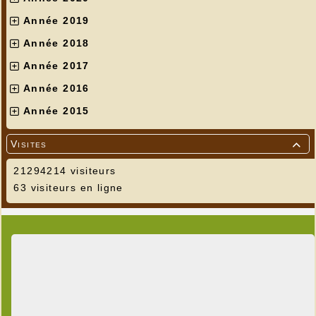
Année 2019
Année 2018
Année 2017
Année 2016
Année 2015
Visites

21294214 visiteurs
63 visiteurs en ligne