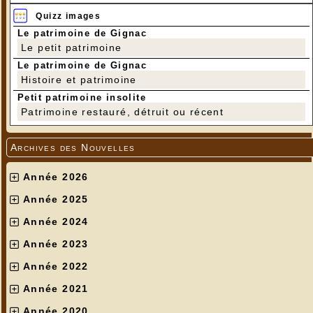
Quizz images
Le patrimoine de Gignac
Le petit patrimoine
Le patrimoine de Gignac
Histoire et patrimoine
Petit patrimoine insolite
Patrimoine restauré, détruit ou récent
Archives des Nouvelles
Année 2026
Année 2025
Année 2024
Année 2023
Année 2022
Année 2021
Année 2020