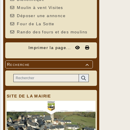
Moulin à vent Visites
Déposer une annonce
Four de La Sotte
Rando des fours et des moulins
Imprimer la page...
Recherche

SITE DE LA MAIRIE