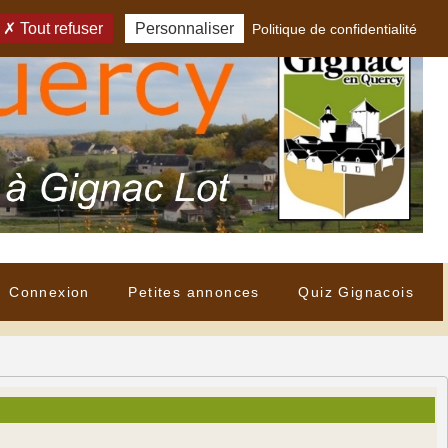
Tout refuser
Personnaliser
Politique de confidentialité
Connexion
Petites annonces
Quiz Gignacois