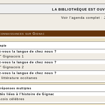
LA BIBLIOTHÈQUE EST OUVE
Voir l'agenda complet : 
connaissances sur Gignac
mple
-vous la langue de chez nous ?
r" Gignacois 1
-vous la langue de chez nous ?
r" Gignacois 2
-vous la langue de chez nous ?
littérature occitanes
 réponses multiples
tés liées à l'histoire de Gignac
cois célèbres