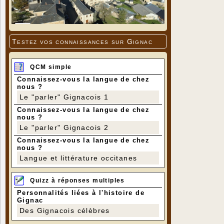
Testez vos connaissances sur Gignac
QCM simple
Connaissez-vous la langue de chez
nous ?
Le "parler" Gignacois 1
Connaissez-vous la langue de chez
nous ?
Le "parler" Gignacois 2
Connaissez-vous la langue de chez
nous ?
Langue et littérature occitanes
Quizz à réponses multiples
Personnalités liées à l'histoire de
Gignac
Des Gignacois célèbres