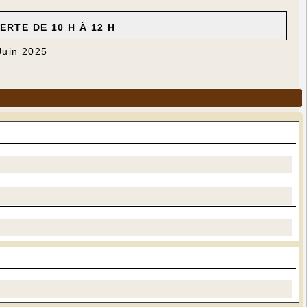
RTE DE 10 H À 12 H
Juin 2025