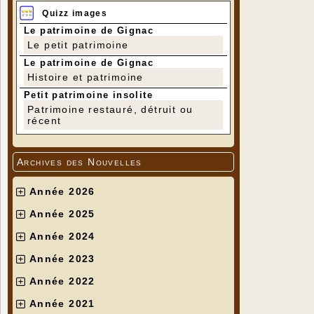
Quizz images
Le patrimoine de Gignac
Le petit patrimoine
Le patrimoine de Gignac
Histoire et patrimoine
Petit patrimoine insolite
Patrimoine restauré, détruit ou
récent
Archives des Nouvelles
Année 2026
Année 2025
Année 2024
Année 2023
Année 2022
Année 2021