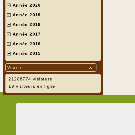
Année 2020
Année 2019
Année 2018
Année 2017
Année 2016
Année 2015
Visites

21288774 visiteurs
19 visiteurs en ligne