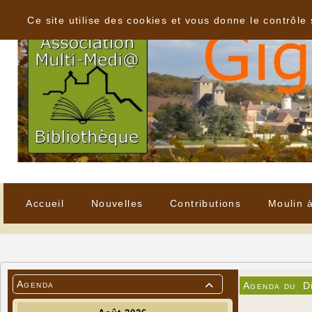
Panneau de gestion des cookies
Ce site utilise des cookies et vous donne le contrôle
Accueil
Nouvelles
Contributions
Moulin 
Agenda
Agenda du
D
