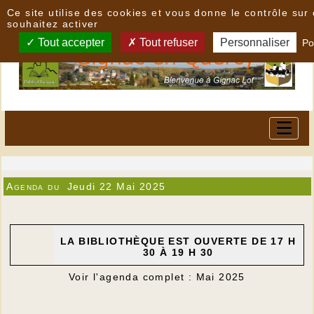
Panneau de gestion des cookies
Ce site utilise des cookies et vous donne le contrôle su
souhaitez activer
Tout accepter
Tout refuser
Personnaliser
Po
Agenda du
Jeudi 22 Mai 2025
LA BIBLIOTHÈQUE EST OUVERTE DE 17 H
30 À 19 H 30
Voir l'agenda complet : Mai 2025