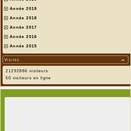
Année 2019
Année 2018
Année 2017
Année 2016
Année 2015
Visites

21292886 visiteurs
50 visiteurs en ligne