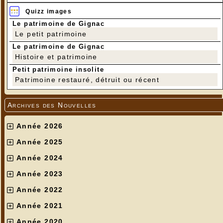
Quizz images
Le patrimoine de Gignac
Le petit patrimoine
Le patrimoine de Gignac
Histoire et patrimoine
Petit patrimoine insolite
Patrimoine restauré, détruit ou récent
Archives des Nouvelles
Année 2026
Année 2025
Année 2024
Année 2023
Année 2022
Année 2021
Année 2020