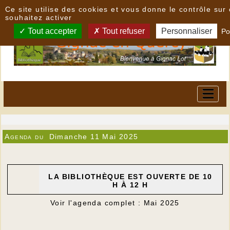
Panneau de gestion des cookies
Ce site utilise des cookies et vous donne le contrôle su
souhaitez activer
Tout accepter
Tout refuser
Personnaliser
Po
Agenda du
Dimanche 11 Mai 2025
LA BIBLIOTHÈQUE EST OUVERTE DE 10
H À 12 H
Voir l'agenda complet : Mai 2025