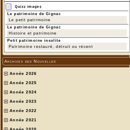
Quizz images
Le patrimoine de Gignac
Le petit patrimoine
Le patrimoine de Gignac
Histoire et patrimoine
Petit patrimoine insolite
Patrimoine restauré, détruit ou récent
Archives des Nouvelles
Année 2026
Année 2025
Année 2024
Année 2023
Année 2022
Année 2021
Année 2020