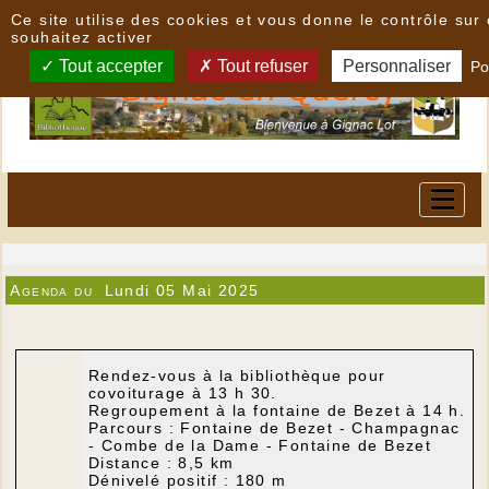
Panneau de gestion des cookies
Ce site utilise des cookies et vous donne le contrôle su
souhaitez activer
Tout accepter
Tout refuser
Personnaliser
Po
Agenda du
Lundi 05 Mai 2025
Rendez-vous à la bibliothèque pour
covoiturage à 13 h 30.
Regroupement à la fontaine de Bezet à 14 h.
Parcours : Fontaine de Bezet - Champagnac
- Combe de la Dame - Fontaine de Bezet
Distance : 8,5 km
Dénivelé positif : 180 m