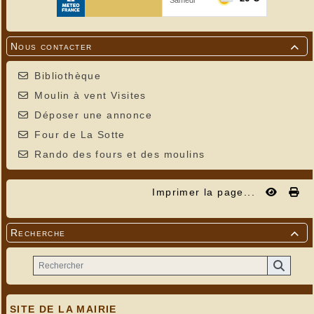
Nous contacter

Bibliothèque
Moulin à vent Visites
Déposer une annonce
Four de La Sotte
Rando des fours et des moulins
Imprimer la page...
Recherche

SITE DE LA MAIRIE