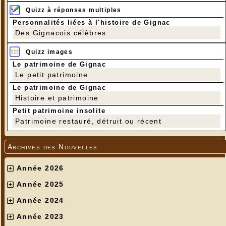
Quizz à réponses multiples
Personnalités liées à l'histoire de Gignac
Des Gignacois célèbres
Quizz images
Le patrimoine de Gignac
Le petit patrimoine
Le patrimoine de Gignac
Histoire et patrimoine
Petit patrimoine insolite
Patrimoine restauré, détruit ou récent
Archives des Nouvelles
Année 2026
Année 2025
Année 2024
Année 2023