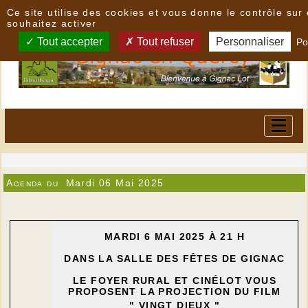
Panneau de gestion des cookies
Ce site utilise des cookies et vous donne le contrôle su
souhaitez activer
Tout accepter
Tout refuser
Personnaliser
Po
Agenda du
Mardi 06 Mai 2025
MARDI 6 MAI 2025 À 21 H
DANS LA SALLE DES FÊTES DE GIGNAC
LE FOYER RURAL ET CINÉLOT VOUS
PROPOSENT LA PROJECTION DU FILM
" VINGT DIEUX "