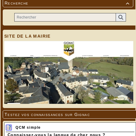
Recherche

SITE DE LA MAIRIE
Testez vos connaissances sur Gignac
QCM simple
Connaissez-vous la langue de chez nous ?