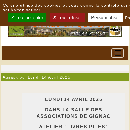
Panneau de gestion des cookies
Ce site utilise des cookies et vous donne le contrôle su
souhaitez activer
Tout accepter
Tout refuser
Personnaliser
Po
Agenda du
Lundi 14 Avril 2025
LUNDI 14 AVRIL 2025
DANS LA SALLE DES
ASSOCIATIONS DE GIGNAC
ATELIER "LIVRES PLIÉS"