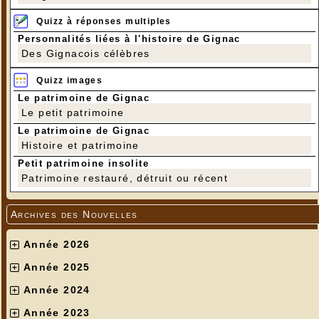
Quizz à réponses multiples
Personnalités liées à l'histoire de Gignac
Des Gignacois célèbres
Quizz images
Le patrimoine de Gignac
Le petit patrimoine
Le patrimoine de Gignac
Histoire et patrimoine
Petit patrimoine insolite
Patrimoine restauré, détruit ou récent
Archives des Nouvelles
Année 2026
Année 2025
Année 2024
Année 2023