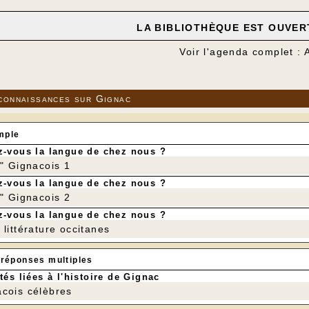
LA BIBLIOTHÈQUE EST OUVERTE
Voir l'agenda complet : 
connaissances sur Gignac
mple
-vous la langue de chez nous ?
r" Gignacois 1
-vous la langue de chez nous ?
r" Gignacois 2
-vous la langue de chez nous ?
littérature occitanes
 réponses multiples
tés liées à l'histoire de Gignac
cois célèbres