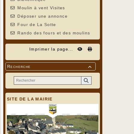
Moulin à vent Visites
Déposer une annonce
Four de La Sotte
Rando des fours et des moulins
Imprimer la page...
Recherche

SITE DE LA MAIRIE