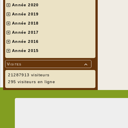
Année 2020
Année 2019
Année 2018
Année 2017
Année 2016
Année 2015
Visites

21287913 visiteurs
295 visiteurs en ligne