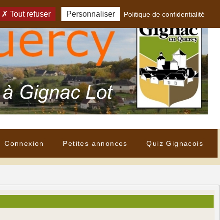
Tout refuser
Personnaliser
Politique de confidentialité
Connexion
Petites annonces
Quiz Gignacois