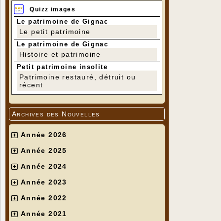
Quizz images
Le patrimoine de Gignac
Le petit patrimoine
Le patrimoine de Gignac
Histoire et patrimoine
Petit patrimoine insolite
Patrimoine restauré, détruit ou
récent
Archives des Nouvelles
Année 2026
Année 2025
Année 2024
Année 2023
Année 2022
Année 2021