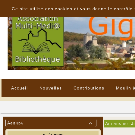
Panneau de gestion des cookies
Ce site utilise des cookies et vous donne le contrôle
Accueil
Nouvelles
Contributions
Moulin 
Agenda
Agenda du
J
