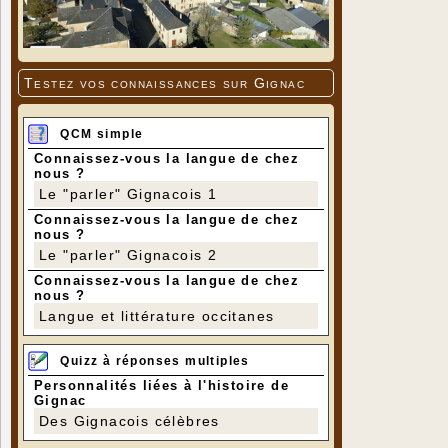
Testez vos connaissances sur Gignac
QCM simple
Connaissez-vous la langue de chez
nous ?
Le "parler" Gignacois 1
Connaissez-vous la langue de chez
nous ?
Le "parler" Gignacois 2
Connaissez-vous la langue de chez
nous ?
Langue et littérature occitanes
Quizz à réponses multiples
Personnalités liées à l'histoire de
Gignac
Des Gignacois célèbres