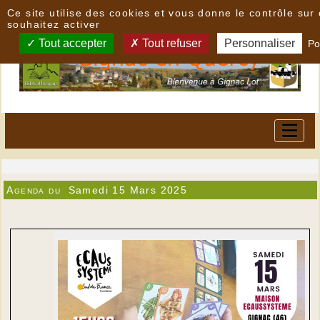
Panneau de gestion des cookies
Ce site utilise des cookies et vous donne le contrôle su
souhaitez activer
Tout accepter
Tout refuser
Personnaliser
Po
Agenda du
Samedi 15 Mars 2025