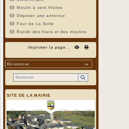
Moulin à vent Visites
Déposer une annonce
Four de La Sotte
Rando des fours et des moulins
Imprimer la page...
Recherche

SITE DE LA MAIRIE