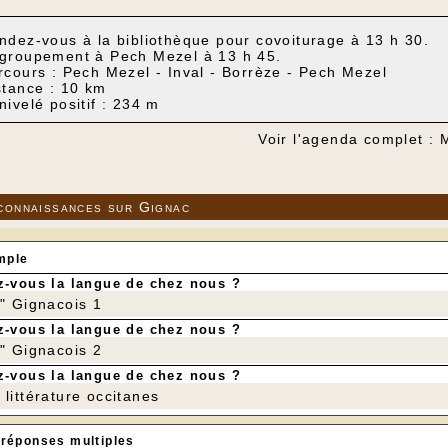
ndez-vous à la bibliothèque pour covoiturage à 13 h 30.
groupement à Pech Mezel à 13 h 45.
rcours : Pech Mezel - Inval - Borrèze - Pech Mezel
stance : 10 km
nivelé positif : 234 m
Voir l'agenda complet :
connaissances sur Gignac
mple
-vous la langue de chez nous ?
r" Gignacois 1
-vous la langue de chez nous ?
r" Gignacois 2
-vous la langue de chez nous ?
littérature occitanes
 réponses multiples