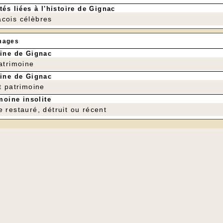
tés liées à l'histoire de Gignac
cois célèbres
mages
ine de Gignac
patrimoine
ine de Gignac
t patrimoine
moine insolite
e restauré, détruit ou récent