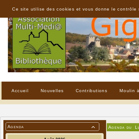
Panneau de gestion des cookies
Ce site utilise des cookies et vous donne le contrôle
Accueil
Nouvelles
Contributions
Moulin 
Agenda
Agenda du
L
