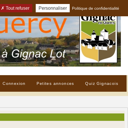
Tout refuser
Personnaliser
Politique de confidentialité
Connexion
Petites annonces
Quiz Gignacois