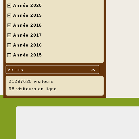
Année 2020
Année 2019
Année 2018
Année 2017
Année 2016
Année 2015
Visites

21297625 visiteurs
68 visiteurs en ligne