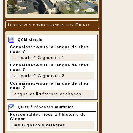
Testez vos connaissances sur Gignac
QCM simple
Connaissez-vous la langue de chez
nous ?
Le "parler" Gignacois 1
Connaissez-vous la langue de chez
nous ?
Le "parler" Gignacois 2
Connaissez-vous la langue de chez
nous ?
Langue et littérature occitanes
Quizz à réponses multiples
Personnalités liées à l'histoire de
Gignac
Des Gignacois célèbres