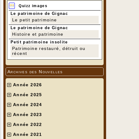
Quizz images
Le patrimoine de Gignac
Le petit patrimoine
Le patrimoine de Gignac
Histoire et patrimoine
Petit patrimoine insolite
Patrimoine restauré, détruit ou
récent
Archives des Nouvelles
Année 2026
Année 2025
Année 2024
Année 2023
Année 2022
Année 2021