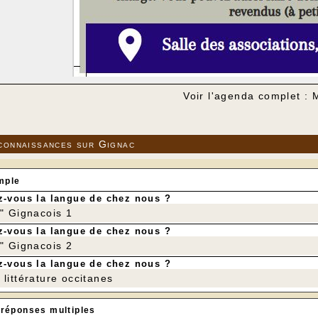
Voir l'agenda complet :
connaissances sur Gignac
mple
-vous la langue de chez nous ?
r" Gignacois 1
-vous la langue de chez nous ?
r" Gignacois 2
-vous la langue de chez nous ?
littérature occitanes
 réponses multiples