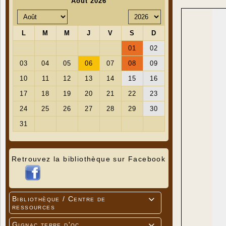
Retrouvez la bibliothèque sur Facebook
Bibliothèque / Centre de

ressources
Gignac terre d'oc
