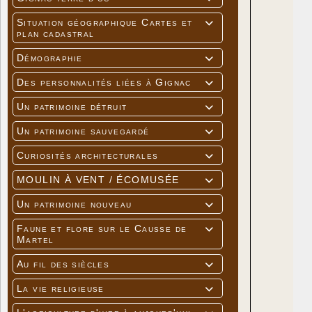
Situation géographique Cartes et

plan cadastral
Démographie

Des personnalités liées à Gignac

Un patrimoine détruit

Un patrimoine sauvegardé

Curiosités architecturales

MOULIN À VENT / ÉCOMUSÉE

Un patrimoine nouveau

Faune et flore sur le Causse de

Martel
Au fil des siècles

La vie religieuse
