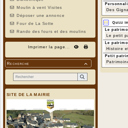
Personnali
Moulin à vent Visites
Des Gigna
Déposer une annonce
Quizz i
Four de La Sotte
Le patrimo
Rando des fours et des moulins
Le petit 
Le patrimo
Imprimer la page...
Histoire e
Petit patri
Patrimoin
Recherche

SITE DE LA MAIRIE