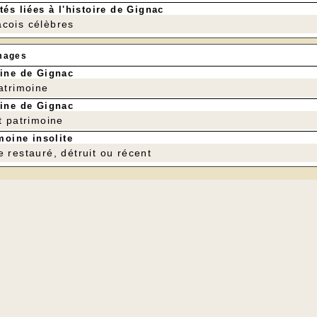
tés liées à l'histoire de Gignac
cois célèbres
mages
ine de Gignac
patrimoine
ine de Gignac
t patrimoine
moine insolite
e restauré, détruit ou récent