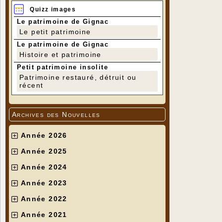
Quizz images
Le patrimoine de Gignac
Le petit patrimoine
Le patrimoine de Gignac
Histoire et patrimoine
Petit patrimoine insolite
Patrimoine restauré, détruit ou
récent
Archives des Nouvelles
Année 2026
Année 2025
Année 2024
Année 2023
Année 2022
Année 2021