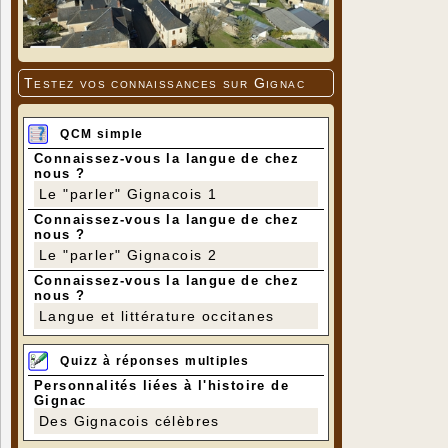
Testez vos connaissances sur Gignac
QCM simple
Connaissez-vous la langue de chez
nous ?
Le "parler" Gignacois 1
Connaissez-vous la langue de chez
nous ?
Le "parler" Gignacois 2
Connaissez-vous la langue de chez
nous ?
Langue et littérature occitanes
Quizz à réponses multiples
Personnalités liées à l'histoire de
Gignac
Des Gignacois célèbres