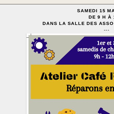
SAMEDI 15 M
DE 9 H À 
DANS LA SALLE DES ASSO
---