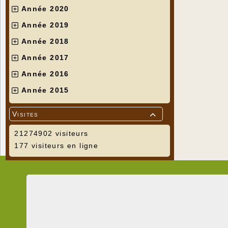
Année 2020
Année 2019
Année 2018
Année 2017
Année 2016
Année 2015
Visites

21274902 visiteurs
177 visiteurs en ligne