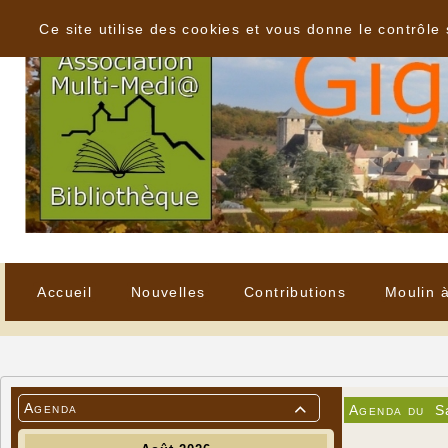
Panneau de gestion des cookies
Ce site utilise des cookies et vous donne le contrôle
Accueil
Nouvelles
Contributions
Moulin 
Agenda
Agenda du
S
