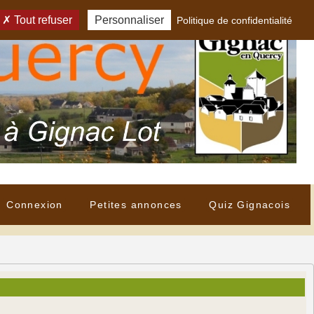
Tout refuser
Personnaliser
Politique de confidentialité
Connexion
Petites annonces
Quiz Gignacois