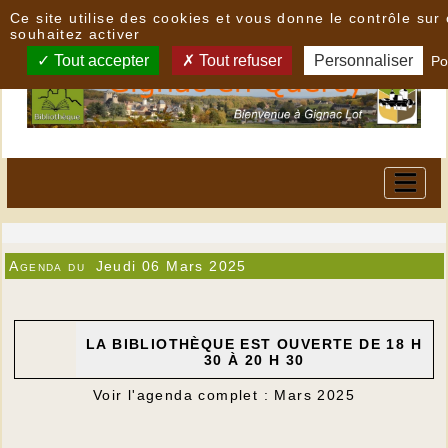
Panneau de gestion des cookies
Ce site utilise des cookies et vous donne le contrôle su
souhaitez activer
Tout accepter
Tout refuser
Personnaliser
Po
Agenda du
Jeudi 06 Mars 2025
LA BIBLIOTHÈQUE EST OUVERTE DE 18 H
30 À 20 H 30
Voir l'agenda complet : Mars 2025