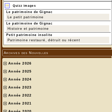
Quizz images
Le patrimoine de Gignac
Le petit patrimoine
Le patrimoine de Gignac
Histoire et patrimoine
Petit patrimoine insolite
Patrimoine restauré, détruit ou récent
Archives des Nouvelles
Année 2026
Année 2025
Année 2024
Année 2023
Année 2022
Année 2021
Année 2020