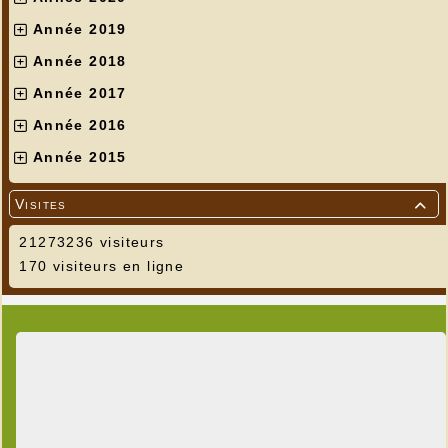
Année 2019
Année 2018
Année 2017
Année 2016
Année 2015
Visites

21273236 visiteurs
170 visiteurs en ligne