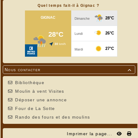
Quel temps fait-il à Gignac ?
Nous contacter

Bibliothèque
Moulin à vent Visites
Déposer une annonce
Four de La Sotte
Rando des fours et des moulins
Imprimer la page...