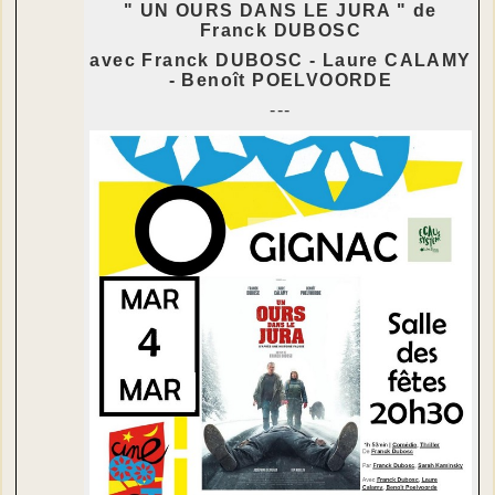
" UN OURS DANS LE JURA " de
Franck DUBOSC
avec Franck DUBOSC - Laure CALAMY
- Benoît POELVOORDE
---