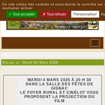
Panneau de gestion des cookies
Ce site utilise des cookies et vous donne le contrôle su
souhaitez activer
Tout accepter
Tout refuser
Personnaliser
Po
Agenda du
Mardi 04 Mars 2025
MARDI 4 MARS 2025 À 20 H 30
DANS LA SALLE DES FÊTES DE
GIGNAC
LE FOYER RURAL ET CINÉLOT VOUS
PROPOSENT LA PROJECTION DU
FILM