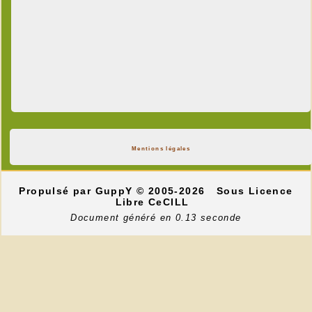
Mentions légales
Propulsé par GuppY
© 2005-2026
Sous Licence
Libre CeCILL
Document généré en 0.13 seconde