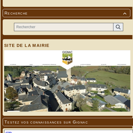
Recherche

SITE DE LA MAIRIE
Testez vos connaissances sur Gignac