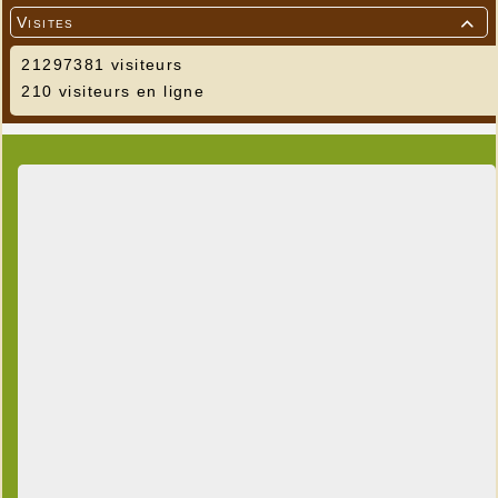
Visites

21297381 visiteurs
210 visiteurs en ligne