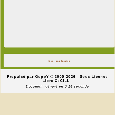
Mentions légales
Propulsé par GuppY
© 2005-2026
Sous Licence
Libre CeCILL
Document généré en 0.14 seconde