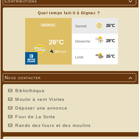
Contributions

Quel temps fait-il à Gignac ?
Nous contacter

Bibliothèque
Moulin à vent Visites
Déposer une annonce
Four de La Sotte
Rando des fours et des moulins