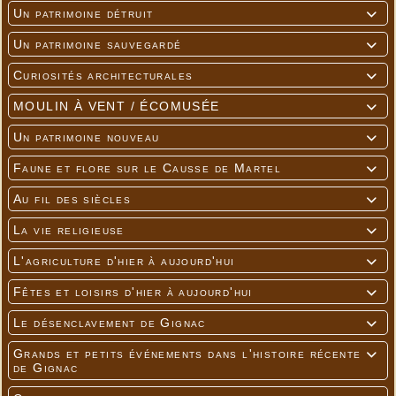
Un patrimoine détruit

Un patrimoine sauvegardé

Curiosités architecturales

MOULIN À VENT / ÉCOMUSÉE

Un patrimoine nouveau

Faune et flore sur le Causse de Martel

Au fil des siècles

La vie religieuse

L'agriculture d'hier à aujourd'hui

Fêtes et loisirs d'hier à aujourd'hui

Le désenclavement de Gignac

Grands et petits événements dans l'histoire récente

de Gignac