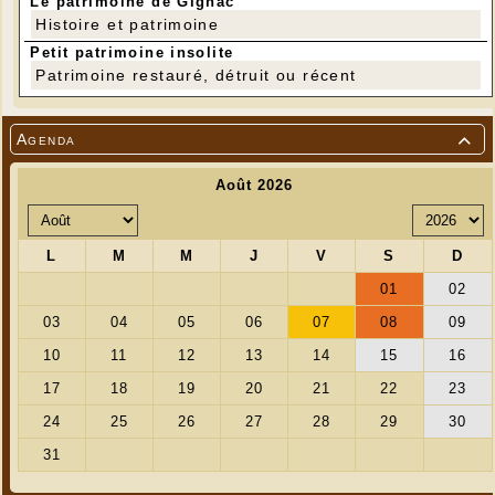
Le patrimoine de Gignac
Histoire et patrimoine
Petit patrimoine insolite
Patrimoine restauré, détruit ou récent
Agenda
