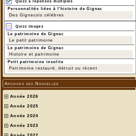
Quizz à réponses multiples
Personnalités liées à l'histoire de Gignac
Des Gignacois célèbres
Quizz images
Le patrimoine de Gignac
Le petit patrimoine
Le patrimoine de Gignac
Histoire et patrimoine
Petit patrimoine insolite
Patrimoine restauré, détruit ou récent
Archives des Nouvelles
Année 2026
Année 2025
Année 2024
Année 2023
Année 2022