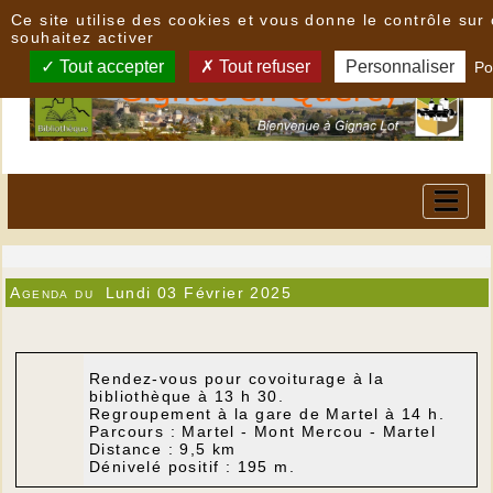
Panneau de gestion des cookies
Ce site utilise des cookies et vous donne le contrôle su
souhaitez activer
Tout accepter
Tout refuser
Personnaliser
Po
Agenda du
Lundi 03 Février 2025
Rendez-vous pour covoiturage à la
bibliothèque à 13 h 30.
Regroupement à la gare de Martel à 14 h.
Parcours : Martel - Mont Mercou - Martel
Distance : 9,5 km
Dénivelé positif : 195 m.