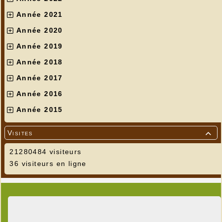
Année 2021
Année 2020
Année 2019
Année 2018
Année 2017
Année 2016
Année 2015
Visites

21280484 visiteurs
36 visiteurs en ligne