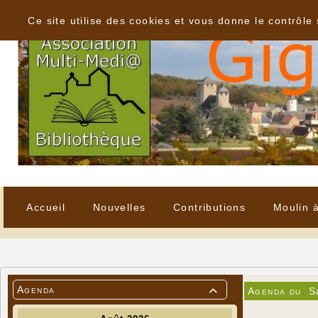
Panneau de gestion des cookies
Ce site utilise des cookies et vous donne le contrôle
Accueil
Nouvelles
Contributions
Moulin 
Agenda
Agenda du
S
