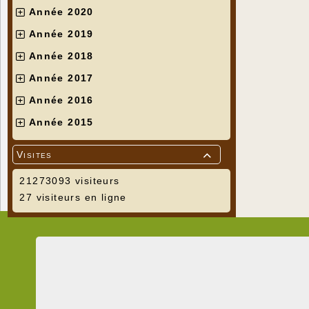
Année 2020
Année 2019
Année 2018
Année 2017
Année 2016
Année 2015
Visites

21273093 visiteurs
27 visiteurs en ligne