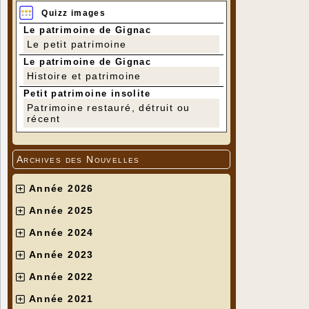
Quizz images
Le patrimoine de Gignac
Le petit patrimoine
Le patrimoine de Gignac
Histoire et patrimoine
Petit patrimoine insolite
Patrimoine restauré, détruit ou
récent
Archives des Nouvelles
Année 2026
Année 2025
Année 2024
Année 2023
Année 2022
Année 2021