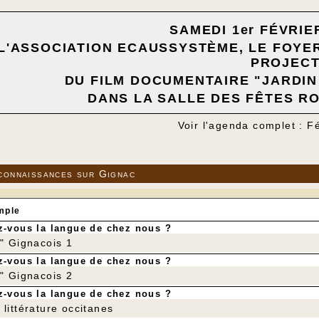
SAMEDI 1er FÉVRIE
L'ASSOCIATION ECAUSSYSTÈME, LE FOYE
PROJECT
DU FILM DOCUMENTAIRE "JARDIN
DANS LA SALLE DES FÊTES R
Voir l'agenda complet : F
connaissances sur Gignac
mple
-vous la langue de chez nous ?
r" Gignacois 1
-vous la langue de chez nous ?
r" Gignacois 2
-vous la langue de chez nous ?
littérature occitanes