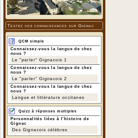
Testez vos connaissances sur Gignac
QCM simple
Connaissez-vous la langue de chez
nous ?
Le "parler" Gignacois 1
Connaissez-vous la langue de chez
nous ?
Le "parler" Gignacois 2
Connaissez-vous la langue de chez
nous ?
Langue et littérature occitanes
Quizz à réponses multiples
Personnalités liées à l'histoire de
Gignac
Des Gignacois célèbres