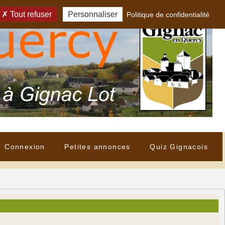
Tout refuser
Personnaliser
Politique de confidentialité
Connexion
Petites annonces
Quiz Gignacois