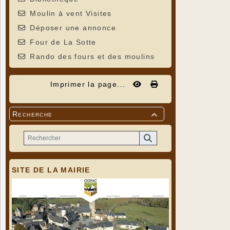
Moulin à vent Visites
Déposer une annonce
Four de La Sotte
Rando des fours et des moulins
Imprimer la page...
Recherche

SITE DE LA MAIRIE