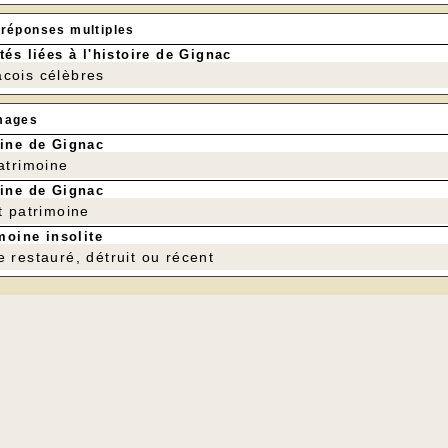
 réponses multiples
tés liées à l'histoire de Gignac
cois célèbres
mages
ine de Gignac
patrimoine
ine de Gignac
t patrimoine
moine insolite
e restauré, détruit ou récent