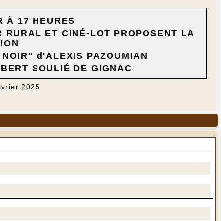
R À 17 HEURES
R RURAL ET CINÉ-LOT PROPOSENT LA
ION
 NOIR" d'ALEXIS PAZOUMIAN
OBERT SOULIÉ DE GIGNAC
évrier 2025