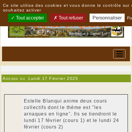
Panneau de gestion des cookies
Ce site utilise des cookies et vous donne le contrôle su
souhaitez activer
Tout accepter
Tout refuser
Personnaliser
Po
Agenda du
Lundi 17 Février 2025
Estelle Blanqui anime deux cours
collectifs dont le thème est "les
arnaques en ligne". Ils se tiendront le
lundi 17 février (cours 1) et le lundi 24
février (cours 2)