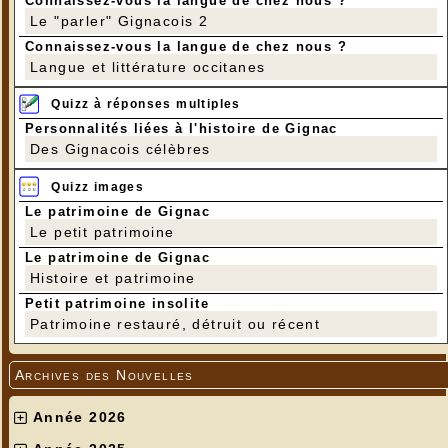
Connaissez-vous la langue de chez nous ?
Le "parler" Gignacois 2
Connaissez-vous la langue de chez nous ?
Langue et littérature occitanes
Quizz à réponses multiples
Personnalités liées à l'histoire de Gignac
Des Gignacois célèbres
Quizz images
Le patrimoine de Gignac
Le petit patrimoine
Le patrimoine de Gignac
Histoire et patrimoine
Petit patrimoine insolite
Patrimoine restauré, détruit ou récent
Archives des Nouvelles
Année 2026