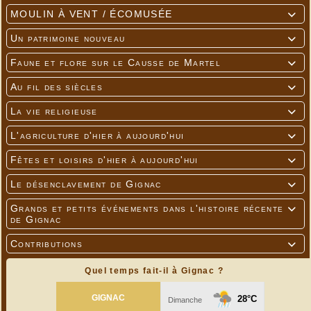
MOULIN À VENT / ÉCOMUSÉE

Un patrimoine nouveau

Faune et flore sur le Causse de Martel

Au fil des siècles

La vie religieuse

L'agriculture d'hier à aujourd'hui

Fêtes et loisirs d'hier à aujourd'hui

Le désenclavement de Gignac

Grands et petits événements dans l'histoire récente

de Gignac
Contributions

Quel temps fait-il à Gignac ?