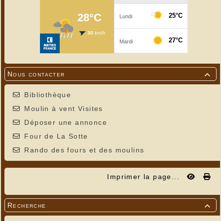
Nous contacter

Bibliothèque
Moulin à vent Visites
Déposer une annonce
Four de La Sotte
Rando des fours et des moulins
Imprimer la page...
Recherche
