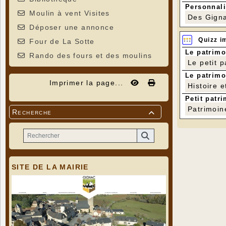
Personnali
Moulin à vent Visites
Des Gigna
Déposer une annonce
Quizz i
Four de La Sotte
Le patrimo
Rando des fours et des moulins
Le petit 
Le patrimo
Imprimer la page...
Histoire e
Petit patri
Patrimoin
Recherche

SITE DE LA MAIRIE