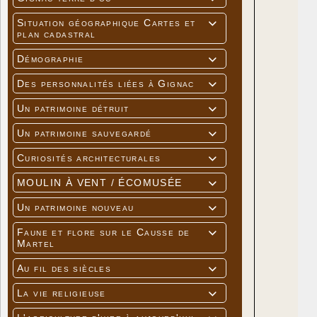
Situation géographique Cartes et

plan cadastral
Démographie

Des personnalités liées à Gignac

Un patrimoine détruit

Un patrimoine sauvegardé

Curiosités architecturales

MOULIN À VENT / ÉCOMUSÉE

Un patrimoine nouveau

Faune et flore sur le Causse de

Martel
Au fil des siècles

La vie religieuse
