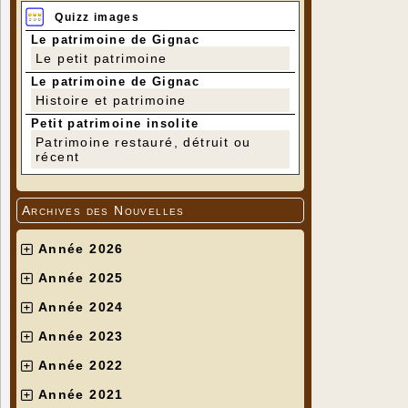
Quizz images
Le patrimoine de Gignac
Le petit patrimoine
Le patrimoine de Gignac
Histoire et patrimoine
Petit patrimoine insolite
Patrimoine restauré, détruit ou
récent
Archives des Nouvelles
Année 2026
Année 2025
Année 2024
Année 2023
Année 2022
Année 2021