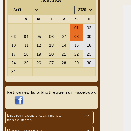
Retrouvez la bibliothèque sur Facebook
Bibliothèque / Centre de

ressources
Gignac terre d'oc
