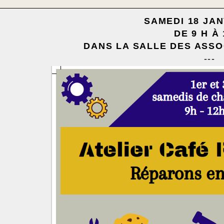
SAMEDI 18 JAN
DE 9 H À 
DANS LA SALLE DES ASSO
---