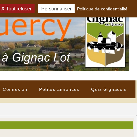
Tout refuser
Personnaliser
Politique de confidentialité
Connexion
Petites annonces
Quiz Gignacois