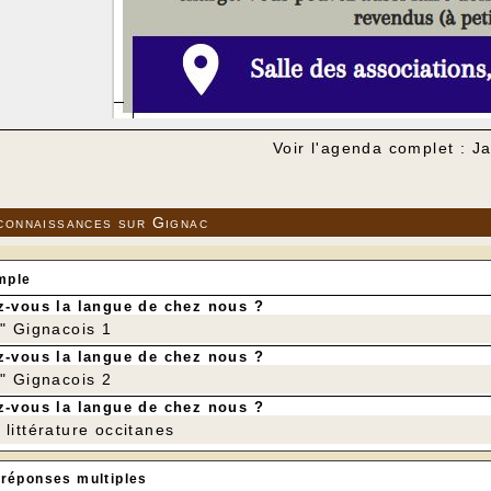
Voir l'agenda complet : J
connaissances sur Gignac
mple
-vous la langue de chez nous ?
r" Gignacois 1
-vous la langue de chez nous ?
r" Gignacois 2
-vous la langue de chez nous ?
littérature occitanes
 réponses multiples