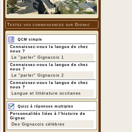
Testez vos connaissances sur Gignac
QCM simple
Connaissez-vous la langue de chez
nous ?
Le "parler" Gignacois 1
Connaissez-vous la langue de chez
nous ?
Le "parler" Gignacois 2
Connaissez-vous la langue de chez
nous ?
Langue et littérature occitanes
Quizz à réponses multiples
Personnalités liées à l'histoire de
Gignac
Des Gignacois célèbres