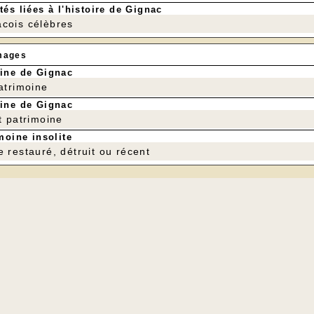
tés liées à l'histoire de Gignac
cois célèbres
mages
ine de Gignac
patrimoine
ine de Gignac
t patrimoine
moine insolite
e restauré, détruit ou récent