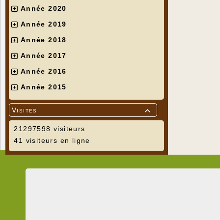
Année 2020
Année 2019
Année 2018
Année 2017
Année 2016
Année 2015
Visites

21297598 visiteurs
41 visiteurs en ligne