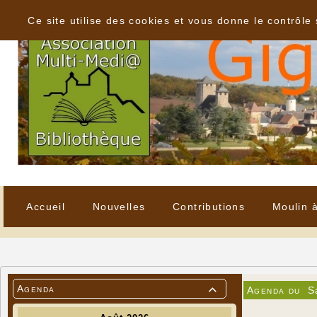
Panneau de gestion des cookies
Ce site utilise des cookies et vous donne le contrôle
Accueil
Nouvelles
Contributions
Moulin 
Agenda
Agenda du
S
