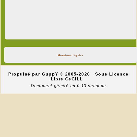
Mentions légales
Propulsé par GuppY
© 2005-2026
Sous Licence
Libre CeCILL
Document généré en 0.13 seconde