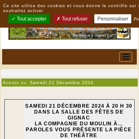
Panneau de gestion des cookies
Ce site utilise des cookies et vous donne le contrôle su
souhaitez activer
Tout accepter
Tout refuser
Personnaliser
Po
Agenda du
Samedi 21 Décembre 2024
SAMEDI 21 DÉCEMBRE 2024 À 20 H 30
DANS LA SALLE DES FÊTES DE
GIGNAC
LA COMPAGNIE DU MOULIN À...
PAROLES VOUS PRÉSENTE LA PIÈCE
DE THÉÂTRE