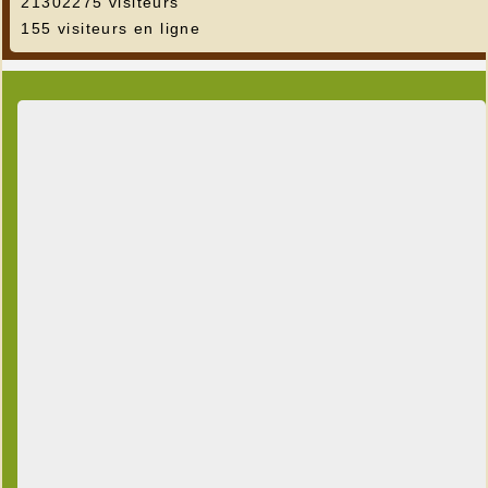
21302275 visiteurs
155 visiteurs en ligne