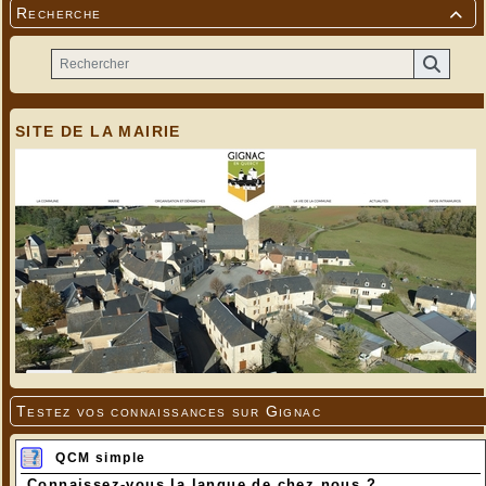
Recherche

SITE DE LA MAIRIE
Testez vos connaissances sur Gignac
QCM simple
Connaissez-vous la langue de chez nous ?