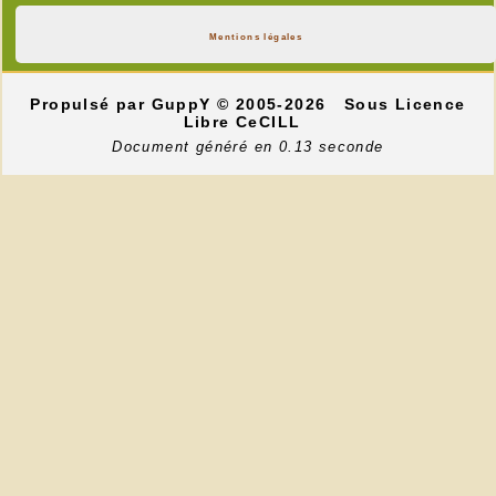
Mentions légales
Propulsé par GuppY
© 2005-2026
Sous Licence
Libre CeCILL
Document généré en 0.13 seconde