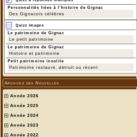
Quizz à réponses multiples
Personnalités liées à l'histoire de Gignac
Des Gignacois célèbres
Quizz images
Le patrimoine de Gignac
Le petit patrimoine
Le patrimoine de Gignac
Histoire et patrimoine
Petit patrimoine insolite
Patrimoine restauré, détruit ou récent
Archives des Nouvelles
Année 2026
Année 2025
Année 2024
Année 2023
Année 2022