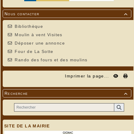
Nous contacter

Bibliothèque
Moulin à vent Visites
Déposer une annonce
Four de La Sotte
Rando des fours et des moulins
Imprimer la page...
Recherche

SITE DE LA MAIRIE