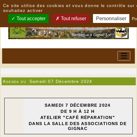
Panneau de gestion des cookies
Ce site utilise des cookies et vous donne le contrôle su
souhaitez activer
Tout accepter
Tout refuser
Personnaliser
Po
Agenda du
Samedi 07 Décembre 2024
SAMEDI 7 DÉCEMBRE 2024
DE 9 H À 12 H
ATELIER "CAFÉ RÉPARATION"
DANS LA SALLE DES ASSOCIATIONS DE
GIGNAC