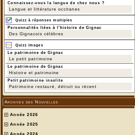
Connaissez-vous la langue de chez nous ?
Langue et littérature occitanes
Quizz à réponses multiples
Personnalités liées à l'histoire de Gignac
Des Gignacois célèbres
Quizz images
Le patrimoine de Gignac
Le petit patrimoine
Le patrimoine de Gignac
Histoire et patrimoine
Petit patrimoine insolite
Patrimoine restauré, détruit ou récent
Archives des Nouvelles
Année 2026
Année 2025
Année 2024