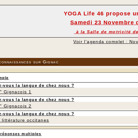
YOGA Life 46 propose u
Samedi 23 Novembre d
à la Salle de motricité d
Voir l'agenda complet : N
connaissances sur Gignac
mple
-vous la langue de chez nous ?
r" Gignacois 1
-vous la langue de chez nous ?
r" Gignacois 2
-vous la langue de chez nous ?
littérature occitanes
 réponses multiples