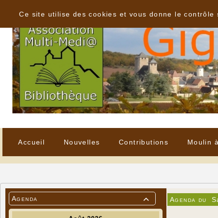
Panneau de gestion des cookies
Ce site utilise des cookies et vous donne le contrôle
Accueil
Nouvelles
Contributions
Moulin 
Agenda
Agenda du
S
