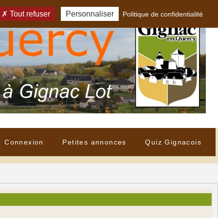
Tout refuser
Personnaliser
Politique de confidentialité
Connexion
Petites annonces
Quiz Gignacois