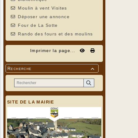
Moulin à vent Visites
Déposer une annonce
Four de La Sotte
Rando des fours et des moulins
Imprimer la page...
Recherche

SITE DE LA MAIRIE