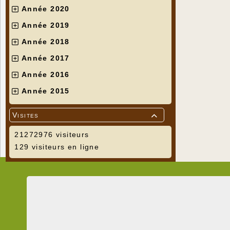
Année 2020
Année 2019
Année 2018
Année 2017
Année 2016
Année 2015
Visites

21272976 visiteurs
129 visiteurs en ligne