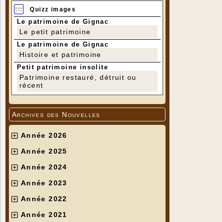
Quizz images
Le patrimoine de Gignac
Le petit patrimoine
Le patrimoine de Gignac
Histoire et patrimoine
Petit patrimoine insolite
Patrimoine restauré, détruit ou
récent
Archives des Nouvelles
Année 2026
Année 2025
Année 2024
Année 2023
Année 2022
Année 2021