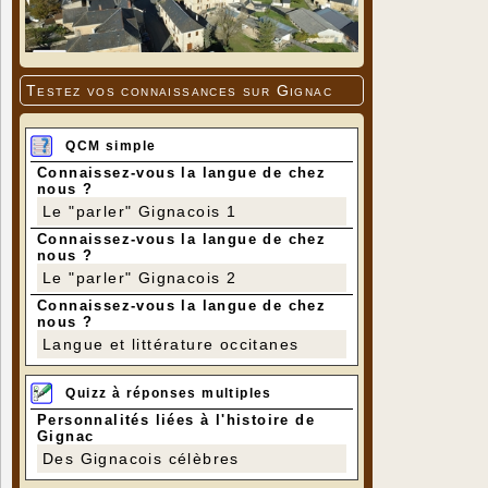
Testez vos connaissances sur Gignac
QCM simple
Connaissez-vous la langue de chez
nous ?
Le "parler" Gignacois 1
Connaissez-vous la langue de chez
nous ?
Le "parler" Gignacois 2
Connaissez-vous la langue de chez
nous ?
Langue et littérature occitanes
Quizz à réponses multiples
Personnalités liées à l'histoire de
Gignac
Des Gignacois célèbres