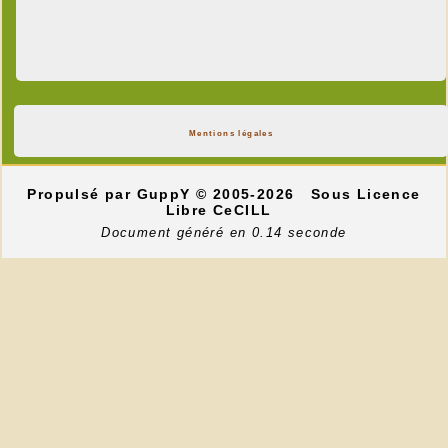
Mentions légales
Propulsé par GuppY
© 2005-2026
Sous Licence
Libre CeCILL
Document généré en 0.14 seconde