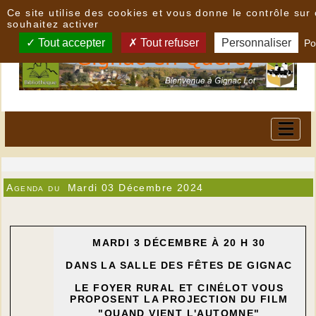
Panneau de gestion des cookies
Ce site utilise des cookies et vous donne le contrôle su
souhaitez activer
Tout accepter
Tout refuser
Personnaliser
Po
Agenda du
Mardi 03 Décembre 2024
MARDI 3 DÉCEMBRE À 20 H 30
DANS LA SALLE DES FÊTES DE GIGNAC
LE FOYER RURAL ET CINÉLOT VOUS
PROPOSENT LA PROJECTION DU FILM
"QUAND VIENT L'AUTOMNE"