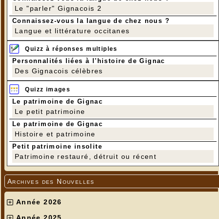
Le "parler" Gignacois 2
Connaissez-vous la langue de chez nous ?
Langue et littérature occitanes
Quizz à réponses multiples
Personnalités liées à l'histoire de Gignac
Des Gignacois célèbres
Quizz images
Le patrimoine de Gignac
Le petit patrimoine
Le patrimoine de Gignac
Histoire et patrimoine
Petit patrimoine insolite
Patrimoine restauré, détruit ou récent
Archives des Nouvelles
Année 2026
Année 2025