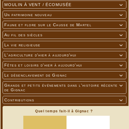
MOULIN À VENT / ÉCOMUSÉE

Un patrimoine nouveau

Faune et flore sur le Causse de Martel

Au fil des siècles

La vie religieuse

L'agriculture d'hier à aujourd'hui

Fêtes et loisirs d'hier à aujourd'hui

Le désenclavement de Gignac

Grands et petits événements dans l'histoire récente

de Gignac
Contributions

Quel temps fait-il à Gignac ?