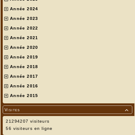
Année 2024
Année 2023
Année 2022
Année 2021
Année 2020
Année 2019
Année 2018
Année 2017
Année 2016
Année 2015
Visites

21294207 visiteurs
56 visiteurs en ligne