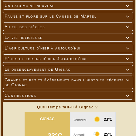
Un patrimoine nouveau

Faune et flore sur le Causse de Martel

Au fil des siècles

La vie religieuse

L'agriculture d'hier à aujourd'hui

Fêtes et loisirs d'hier à aujourd'hui

Le désenclavement de Gignac

Grands et petits événements dans l'histoire récente

de Gignac
Contributions

Quel temps fait-il à Gignac ?