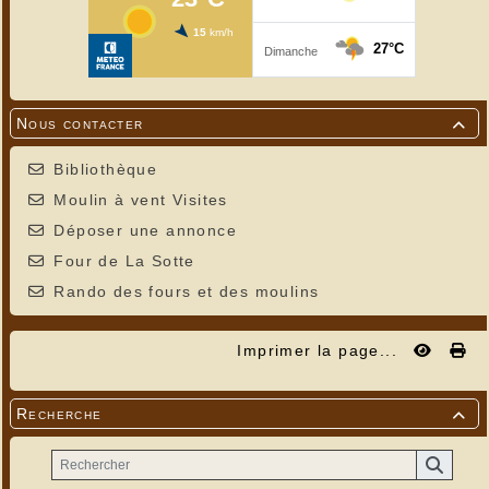
Nous contacter

Bibliothèque
Moulin à vent Visites
Déposer une annonce
Four de La Sotte
Rando des fours et des moulins
Imprimer la page...
Recherche
