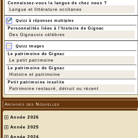
Connaissez-vous la langue de chez nous ?
Langue et littérature occitanes
Quizz à réponses multiples
Personnalités liées à l'histoire de Gignac
Des Gignacois célèbres
Quizz images
Le patrimoine de Gignac
Le petit patrimoine
Le patrimoine de Gignac
Histoire et patrimoine
Petit patrimoine insolite
Patrimoine restauré, détruit ou récent
Archives des Nouvelles
Année 2026
Année 2025
Année 2024