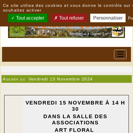
Panneau de gestion des cookies
Ce site utilise des cookies et vous donne le contrôle su
souhaitez activer
Tout accepter
Tout refuser
Personnaliser
Po
Agenda du
Vendredi 15 Novembre 2024
VENDREDI 15 NOVEMBRE À 14 H
30
DANS LA SALLE DES
ASSOCIATIONS
ART FLORAL