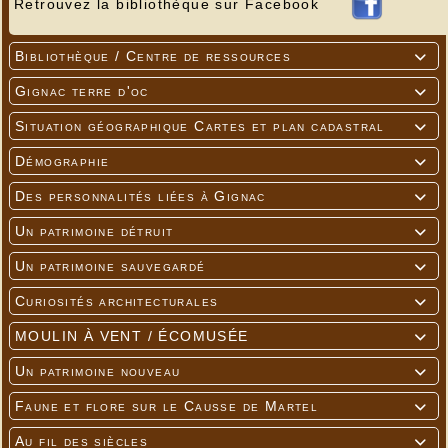
Retrouvez la bibliothèque sur Facebook
Bibliothèque / Centre de ressources

Gignac terre d'oc

Situation géographique Cartes et plan cadastral

Démographie

Des personnalités liées à Gignac

Un patrimoine détruit

Un patrimoine sauvegardé

Curiosités architecturales

MOULIN À VENT / ÉCOMUSÉE

Un patrimoine nouveau

Faune et flore sur le Causse de Martel

Au fil des siècles
