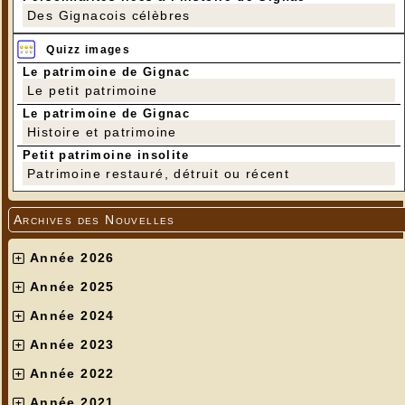
Des Gignacois célèbres
Quizz images
Le patrimoine de Gignac
Le petit patrimoine
Le patrimoine de Gignac
Histoire et patrimoine
Petit patrimoine insolite
Patrimoine restauré, détruit ou récent
Archives des Nouvelles
Année 2026
Année 2025
Année 2024
Année 2023
Année 2022
Année 2021