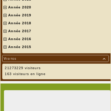
Année 2020
Année 2019
Année 2018
Année 2017
Année 2016
Année 2015
Visites

21273229 visiteurs
163 visiteurs en ligne