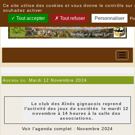
Panneau de gestion des cookies
Ce site utilise des cookies et vous donne le contrôle su
souhaitez activer
Tout accepter
Tout refuser
Personnaliser
Po
Agenda du
Mardi 12 Novembre 2024
Le club des Aînés gignacois reprend
l'activité des jeux de sociétés le mardi 12
novembre à 14 heures à la salle des
associations.
Voir l'agenda complet : Novembre 2024