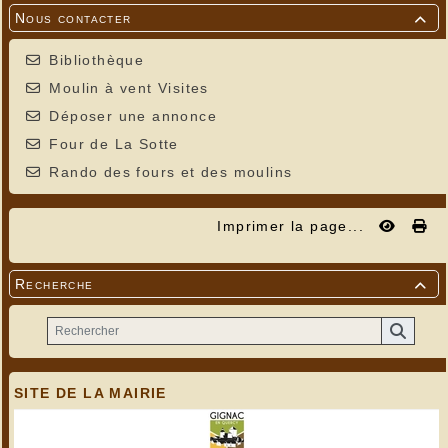
Nous contacter

Bibliothèque
Moulin à vent Visites
Déposer une annonce
Four de La Sotte
Rando des fours et des moulins
Imprimer la page...
Recherche

SITE DE LA MAIRIE