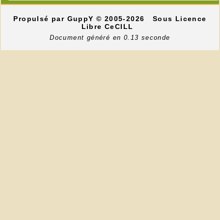
Propulsé par GuppY
© 2005-2026
Sous Licence
Libre CeCILL
Document généré en 0.13 seconde