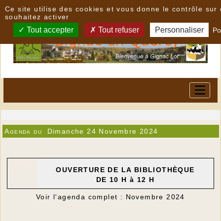
Panneau de gestion des cookies
Ce site utilise des cookies et vous donne le contrôle su
souhaitez activer
Tout accepter
Tout refuser
Personnaliser
Po
Agenda du
Dimanche 24 Novembre 2024
OUVERTURE DE LA BIBLIOTHÈQUE
DE 10 H à 12 H
Voir l'agenda complet : Novembre 2024