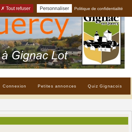
Tout refuser
Personnaliser
Politique de confidentialité
Connexion
Petites annonces
Quiz Gignacois