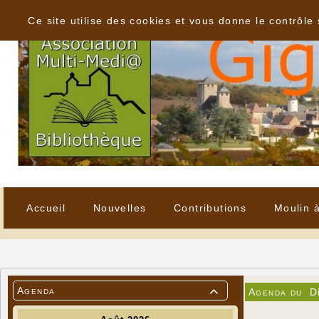
Panneau de gestion des cookies
Ce site utilise des cookies et vous donne le contrôle
Accueil
Nouvelles
Contributions
Moulin 
Agenda
Agenda du
D
