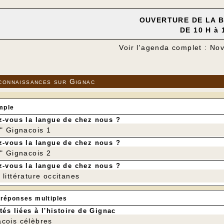
OUVERTURE DE LA 
DE 10 H à 
Voir l'agenda complet : N
connaissances sur Gignac
mple
-vous la langue de chez nous ?
r" Gignacois 1
-vous la langue de chez nous ?
r" Gignacois 2
-vous la langue de chez nous ?
littérature occitanes
 réponses multiples
tés liées à l'histoire de Gignac
cois célèbres