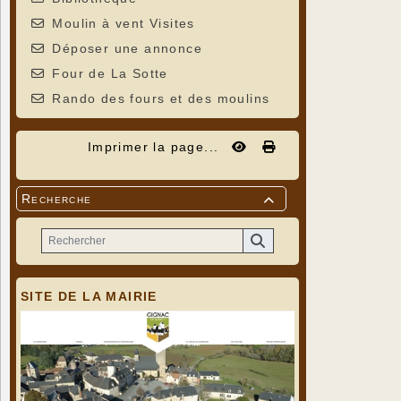
Moulin à vent Visites
Déposer une annonce
Four de La Sotte
Rando des fours et des moulins
Imprimer la page...
Recherche

SITE DE LA MAIRIE