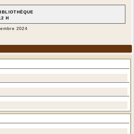
BIBLIOTHÈQUE
12 H
ovembre 2024