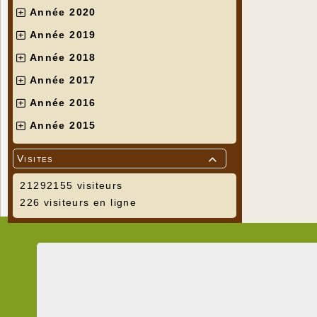
Année 2020
Année 2019
Année 2018
Année 2017
Année 2016
Année 2015
Visites

21292155 visiteurs
226 visiteurs en ligne