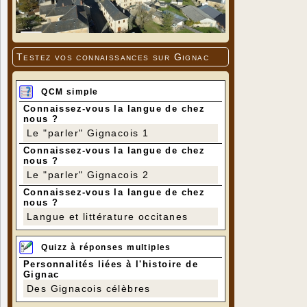
Testez vos connaissances sur Gignac
QCM simple
Connaissez-vous la langue de chez
nous ?
Le "parler" Gignacois 1
Connaissez-vous la langue de chez
nous ?
Le "parler" Gignacois 2
Connaissez-vous la langue de chez
nous ?
Langue et littérature occitanes
Quizz à réponses multiples
Personnalités liées à l'histoire de
Gignac
Des Gignacois célèbres