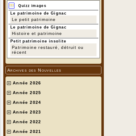
Quizz images
Le patrimoine de Gignac
Le petit patrimoine
Le patrimoine de Gignac
Histoire et patrimoine
Petit patrimoine insolite
Patrimoine restauré, détruit ou
récent
Archives des Nouvelles
Année 2026
Année 2025
Année 2024
Année 2023
Année 2022
Année 2021